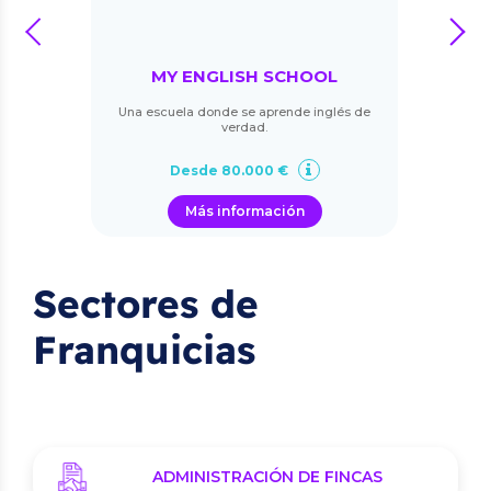
prev
next
MY ENGLISH SCHOOL
Una escuela donde se aprende inglés de
verdad.
Desde 80.000 €
Más información
Sectores de
Franquicias
ADMINISTRACIÓN DE FINCAS