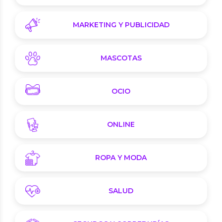
MARKETING Y PUBLICIDAD
MASCOTAS
OCIO
ONLINE
ROPA Y MODA
SALUD