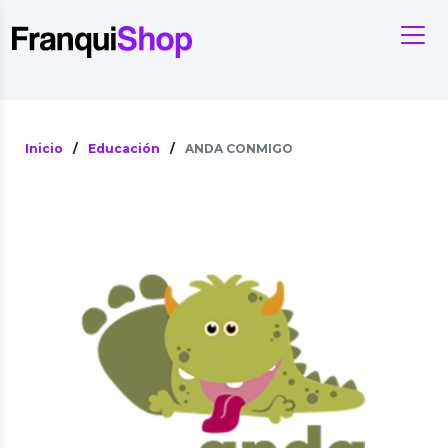
Inicio
/
Educación
/
ANDA CONMIGO