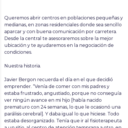
Queremos abrir centros en poblaciones pequeñas y
medianas, en zonas residenciales donde sea sencillo
aparcar y con buena comunicación por carretera.
Desde la central te asesoraremos sobre la mejor
ubicación y te ayudaremos en la negociación de
condiciones.
Nuestra historia.
Javier Bergon
recuerda el día en el que decidió
emprender. “Venía de comer con mis padres y
estaba frustrado, angustiado, porque no conseguía
ver ningún avance en mi hijo [había nacido
prematuro con 24 semanas, lo que le ocasionó una
parálisis cerebral]. Y daba igual lo que hiciese. Todo
estaba desorganizado. Tenía que ir al fisioterapeuta
a un sitio, al centro de atención temprana a otro, en