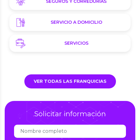
SEGUROS Y CORREDURÍAS
SERVICIO A DOMICILIO
SERVICIOS
VER TODAS LAS FRANQUICIAS
Solicitar información