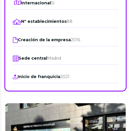
Internacional
Sí
Nº establecimientos
88
Creación de la empresa
2016
Sede central
Madrid
Inicio de franquicia
2021