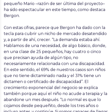
pequeño Mario –razón de ser última del proyecto–
ha sido espectacular en este tiempo, como destaca
Bergon.
Con estas cifras, parece que Bergon ha dado con la
tecla para cubrir un nicho de mercado desatendido
y, a partir de ahí, crecer. “
La demanda estaba ahí.
Hablamos de una necesidad, de algo básico, donde,
en una clase de 25 pequeños, hay cuatro o cinco
que precisan ayuda de algún tipo, no
necesariamente relacionada con una discapacidad.
En este sentido, el 69% de nuestros casos son niños
que no tiene dictaminado nada y el 31% tiene un
dictamen o certificado de discapacidad”. El
crecimiento exponencial del negocio se explica
también porque aquí el niño no acude a terapia y la
abandone un mes después. “Lo normal es que lo
cojamos desde pequeñito, desde los tres años o
incluso antes, y continúe. Si somos capaces de llegar