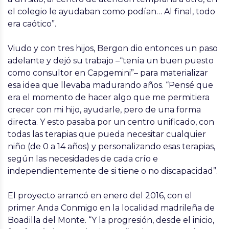
el colegio le ayudaban como podían… Al final, todo
era caótico”.
Viudo y con tres hijos, Bergon dio entonces un paso
adelante y dejó su trabajo
–“tenía un buen puesto
como consultor en Capgemini”– para materializar
esa idea que llevaba madurando años. “Pensé que
era el momento de hacer algo que me permitiera
crecer con mi hijo, ayudarle, pero de una forma
directa. Y esto pasaba por un centro unificado, con
todas las terapias que pueda necesitar cualquier
niño (de 0 a 14 años) y personalizando esas terapias,
según las necesidades de cada crío e
independientemente de si tiene o no discapacidad”.
El proyecto arrancó en enero del 2016, con el
primer
Anda Conmigo
en la localidad madrileña de
Boadilla del Monte. “Y la progresión, desde el inicio,