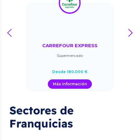
prev
next
CARREFOUR EXPRESS
Supermercado
Desde 180.000 €
Más información
Sectores de
Franquicias