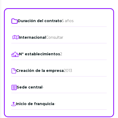
Duración del contrato
5 años
Internacional
Consultar
Nº establecimientos
2
Creación de la empresa
2013
Sede central
-
Inicio de franquicia
-