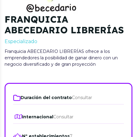
FRANQUICIA
ABECEDARIO LIBRERÍAS
Especializado
Franquicia ABECEDARIO LIBRERÍAS ofrece a los
emprendedores la posibilidad de ganar dinero con un
negocio diversificado y de gran proyección
Duración del contrato
Consultar
Internacional
Consultar
Nº establecimientos
7