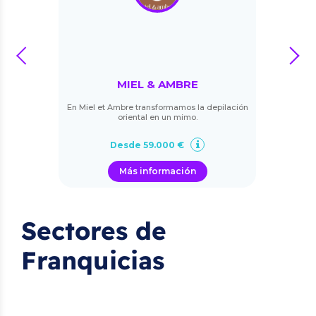
prev
next
MIEL & AMBRE
En Miel et Ambre transformamos la depilación
oriental en un mimo.
Desde 59.000 €
Más información
Sectores de
Franquicias