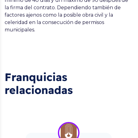
mínimo de 40 días y un máximo de 90 después de
la firma del contrato. Dependiendo también de
factores ajenos como la posible obra civil y la
celeridad en la consecución de permisos
municipales.
Franquicias
relacionadas