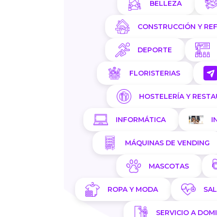
BELLEZA
CONSTRUCCIÓN Y RE
DEPORTE
FLORISTERIAS
HOSTELERÍA Y REST
INFORMÁTICA
I
MÁQUINAS DE VENDING
MASCOTAS
ROPA Y MODA
SA
SERVICIO A DOMI