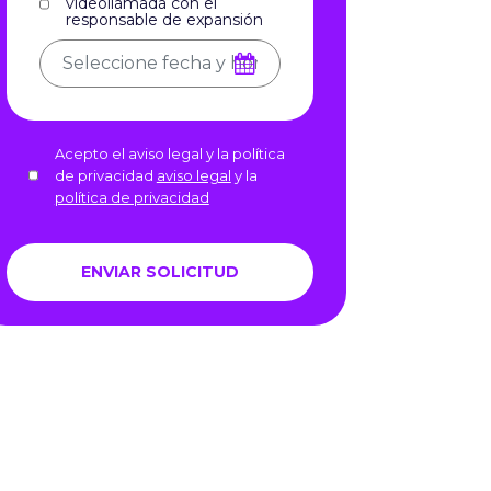
videollamada con el
responsable de expansión
Acepto el aviso legal y la política
de privacidad
aviso legal
y la
política de privacidad