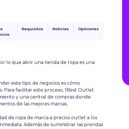
os
Requisitos
Noticias
Opiniones
icos
r lo que abrir una tienda de ropa es una
der este tipo de negocios es cómo
. Para facilitar este proceso, 1Best Outlet
amiento y una central de compras donde
entos de las mejores marcas.
ad de ropa de marca a precios outlet a los
inmediata. Además de suministrar las prendas