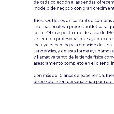
de cada colección a las tiendas, ofrece
modelo de negocio con gran crecimien
1Best Outlet es un central de compras 
internacionales a precios outlet para q
coste. Otro aspecto que destaca de 1Be
un equipo profesional que ayuda a crear
incluye el naming y la creación de una 
tendencias, y de esta forma ayudamos 
y llamativa tanto de la tienda física 
asesoramiento completo en el diseño in
Con más de 10 años de experiencia, 1Be
ofrece atención personalizada para crea