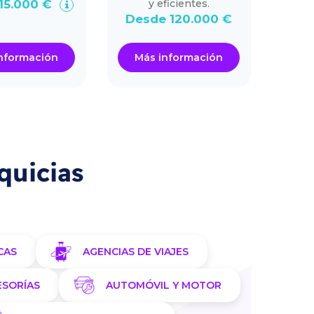
15.000 €
y eficientes.
Desd
Desde 120.000 €
nformación
Más información
Má
quicias
CAS
AGENCIAS DE VIAJES
ESORÍAS
AUTOMÓVIL Y MOTOR