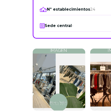
Nº establecimientos
24
Sede central
-