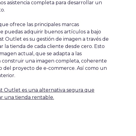
mos asistencia completa para desarrollar un
to.
que ofrece las principales marcas
ue puedas adquirir buenos artículos a bajo
st Outlet es su gestión de imagen a través de
 la tienda de cada cliente desde cero. Esto
imagen actual, que se adapta a las
a construir una imagen completa, coherente
como del proyecto de e-commerce. Así como un
terior.
st Outlet es una alternativa segura que
r una tienda rentable.