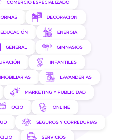
COMERCIO ESPECIALIZADO
FORMAS
DECORACION
EDUCACIÓN
ENERGÍA
GENERAL
GIMNASIOS
AURACIÓN
INFANTILES
NMOBILIARIAS
LAVANDERÍAS
MARKETING Y PUBLICIDAD
OCIO
ONLINE
LUD
SEGUROS Y CORREDURÍAS
CILIO
SERVICIOS