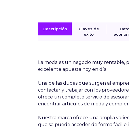
Descripción
Claves de
Dat
éxito
económ
La moda es un negocio muy rentable, po
excelente apuesta hoy en día.
Una de las dudas que surgen al empren
contactar y trabajar con los proveedores
ofrece un completo servicio de asesor
encontrar artículos de moda y complem
Nuestra marca ofrece una amplia varied
que se puede acceder de forma fácil e 