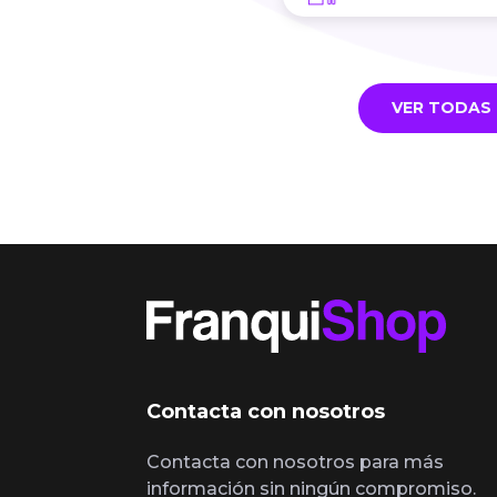
VER TODAS 
Contacta con nosotros
Contacta con nosotros para más
información sin ningún compromiso.