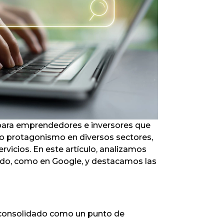
Infórmate
 para emprendedores e inversores que
do protagonismo en diversos sectores,
rvicios. En este artículo, analizamos
zado, como en Google, y destacamos las
, consolidado como un punto de