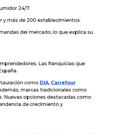
sumidor 24/7.
tor y más de 200 establecimientos.
emandas del mercado, lo que explica su
 emprendedores. Las franquicias que
 España.
estauración como
DIA
,
Carrefour
 Además, marcas tradicionales como
s. Nuevas opciones destacadas como
 tendencia de crecimiento y