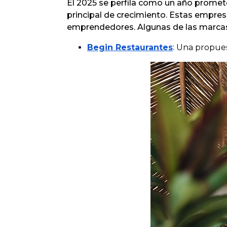
El 2025 se perfila como un año promet
principal de crecimiento. Estas empres
emprendedores. Algunas de las marcas 
Begin Restaurantes
: Una propues