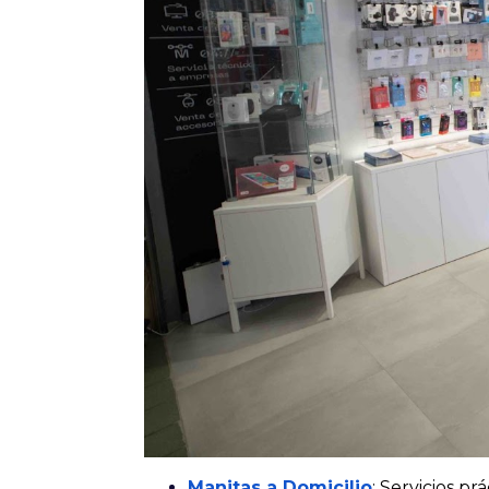
Manitas a Domicilio
: Servicios p