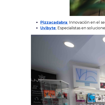
Pizzacadabra
:
Innovación en el se
Uvibyte
:
Especialistas en solucione