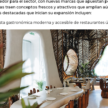
edor para el sector, con nuevas marcas que apuestan po
as traen conceptos frescos y atractivos que amplían aú
destacadas que inician su expansión incluyen:
ta gastronómica moderna y accesible de restaurantes úni