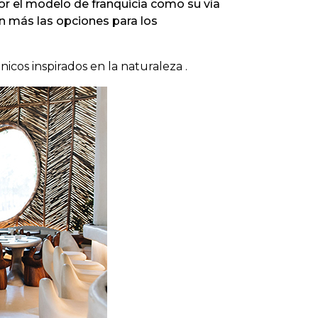
r el modelo de franquicia como su vía
n más las opciones para los
cos inspirados en la naturaleza .