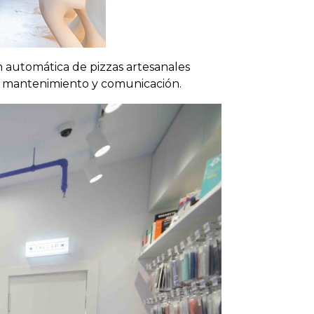
n automática de pizzas artesanales
co, mantenimiento y comunicación.