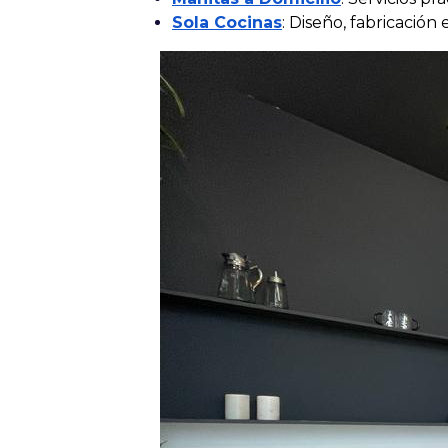
Sola Cocinas
: Diseño, fabricación