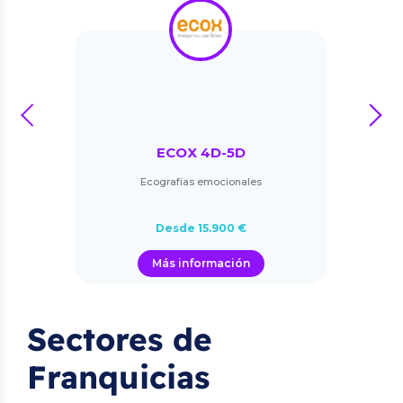
prev
next
ECOX 4D-5D
Ecografías emocionales
Desde 15.900 €
Más información
Sectores de
Franquicias