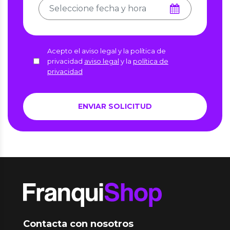
Acepto el aviso legal y la política de
privacidad
aviso legal
y la
política de
privacidad
Contacta con nosotros