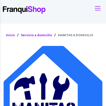
Inicio
/
Servicio a domicilio
/
MANITAS A DOMICILIO