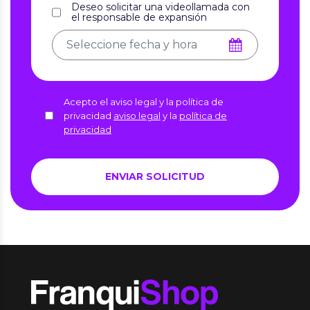
Deseo solicitar una videollamada con
el responsable de expansión
Acepto el aviso legal y la política de
privacidad
aviso legal
y la
política de
privacidad