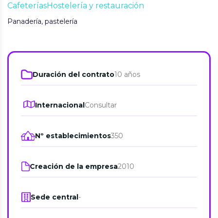
Cafeterías
Hostelería y restauración
Panadería, pastelería
Duración del contrato
10 años
Internacional
Consultar
Nº establecimientos
350
Creación de la empresa
2010
Sede central
-