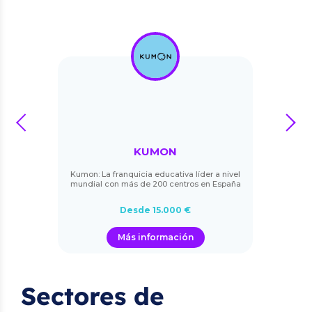
prev
next
KUMON
Kumon: La franquicia educativa líder a nivel
mundial con más de 200 centros en España
Desde 15.000 €
Más información
Sectores de