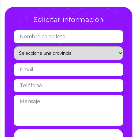
Solicitar información