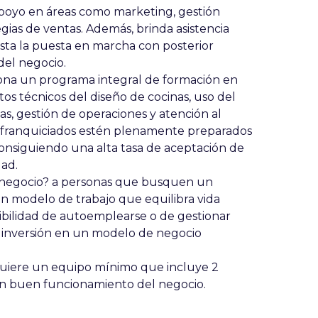
apoyo en áreas como marketing, gestión
gias de ventas. Además, brinda asistencia
asta la puesta en marcha con posterior
del negocio.
ona un programa integral de formación en
os técnicos del diseño de cocinas, uso del
as, gestión de operaciones y atención al
s franquiciados estén plenamente preparados
 consiguiendo una alta tasa de aceptación de
dad.
 negocio?
a personas que busquen un
un modelo de trabajo que equilibra vida
osibilidad de autoemplearse o de gestionar
 inversión en un modelo de negocio
quiere un equipo mínimo que incluye 2
un buen funcionamiento del negocio.