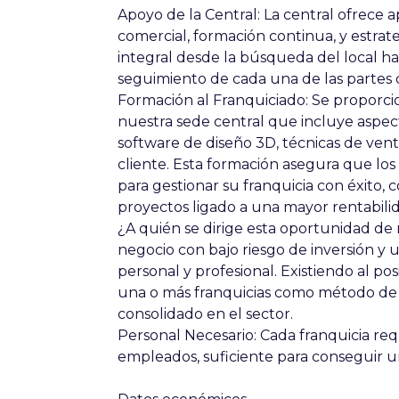
Apoyo de la Central:
La central ofrece 
comercial, formación continua, y estrate
integral desde la búsqueda del local h
seguimiento de cada una de las partes 
Formación al Franquiciado:
Se proporci
nuestra sede central que incluye aspect
software de diseño 3D, técnicas de vent
cliente. Esta formación asegura que lo
para gestionar su franquicia con éxito,
proyectos ligado a una mayor rentabili
¿A quién se dirige esta oportunidad de
negocio con bajo riesgo de inversión y 
personal y profesional. Existiendo al p
una o más franquicias como método de
consolidado en el sector.
Personal Necesario:
Cada franquicia re
empleados, suficiente para conseguir 