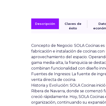
Descripción
Claves de
Dat
éxito
económ
Concepto de Negocio:
SOLA Cocinas es u
fabricación e instalación de cocinas con
aprovechamiento del espacio. Operando 
gama media-alta, la franquicia se desta
combinan funcionalidad con diseño inn
Fuentes de Ingresos:
La fuente de ingres
venta directa de cocina.
Historia y Evolución:
SOLA Cocinas inició
Ribera de Navarra, donde se comenzó fa
creció rápidamente. Hoy, SOLA Cocinas e
organización, continuando su expansi