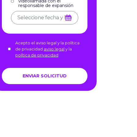
videollamada con el
responsable de expansión
Acepto el aviso legal y la política
de privacidad
aviso legal
y la
política de privacidad