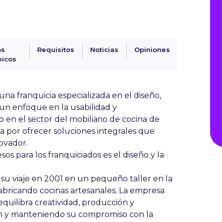
os
Requisitos
Noticias
Opiniones
icos
na franquicia especializada en el diseño,
 un enfoque en la usabilidad y
en el sector del mobiliario de cocina de
ca por ofrecer soluciones integrales que
ovador.
os para los franquiciados es el diseño y la
 su viaje en 2001 en un pequeño taller en la
bricando cocinas artesanales. La empresa
quilibra creatividad, producción y
ón y manteniendo su compromiso con la