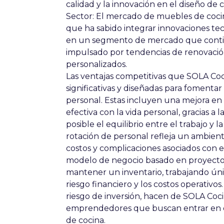
calidad y la innovación en el diseño de c
Sector:
El mercado de muebles de cocin
que ha sabido integrar innovaciones tec
en un segmento de mercado que contin
impulsado por tendencias de renovación
personalizados.
Las
ventajas competitivas
que SOLA Coci
significativas y diseñadas para fomentar
personal. Estas incluyen una mejora en l
efectiva con la vida personal, gracias a 
posible el equilibrio entre el trabajo y l
rotación de personal refleja un ambiente
costos y complicaciones asociados con e
modelo de negocio basado en proyecto
mantener un inventario, trabajando ún
riesgo financiero y los costos operativo
riesgo de inversión, hacen de SOLA Coci
emprendedores que buscan entrar en el 
de cocina.