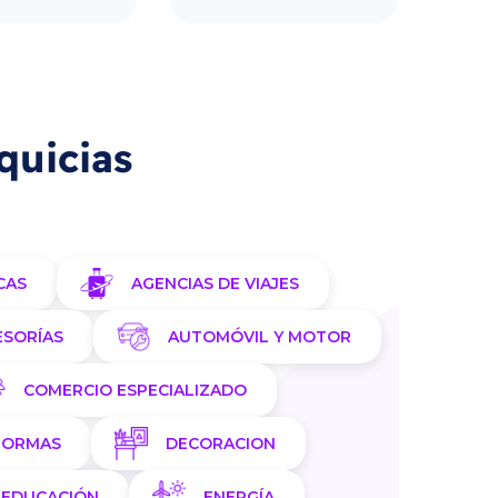
quicias
CAS
AGENCIAS DE VIAJES
ESORÍAS
AUTOMÓVIL Y MOTOR
COMERCIO ESPECIALIZADO
FORMAS
DECORACION
EDUCACIÓN
ENERGÍA