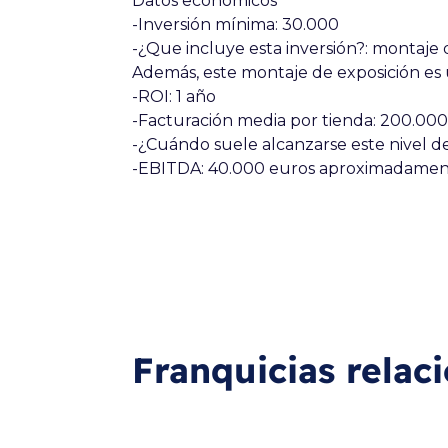
Datos económicos
-Inversión mínima:
30.000
-¿Que incluye esta inversión?:
montaje d
Además, este montaje de exposición es 
-ROI:
1 año
-Facturación media por tienda:
200.000
-¿Cuándo suele alcanzarse este nivel d
-EBITDA:
40.000 euros aproximadamen
Franquicias relac