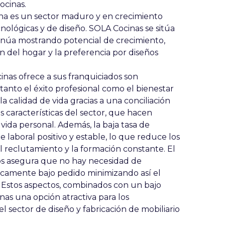
ocinas.
a es un sector maduro y en crecimiento
nológicas y de diseño. SOLA Cocinas se sitúa
úa mostrando potencial de crecimiento,
 del hogar y la preferencia por diseños
nas ofrece a sus franquiciados son
 tanto el éxito profesional como el bienestar
a calidad de vida gracias a una conciliación
las características del sector, que hacen
a vida personal. Además, la baja tasa de
 laboral positivo y estable, lo que reduce los
l reclutamiento y la formación constante. El
s asegura que no hay necesidad de
icamente bajo pedido minimizando así el
s. Estos aspectos, combinados con un bajo
nas una opción atractiva para los
sector de diseño y fabricación de mobiliario