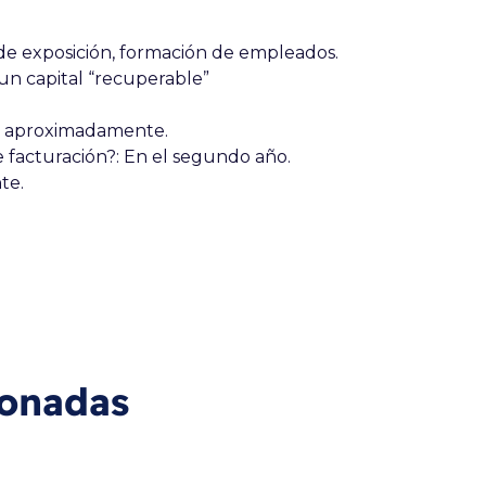
e exposición, formación de empleados.
un capital “recuperable”
 aproximadamente.
e facturación?:
En el segundo año.
te.
ionadas