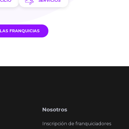
CILIO
SERVICIOS
LAS FRANQUICIAS
Nosotros
Inscripción de franquiciadores