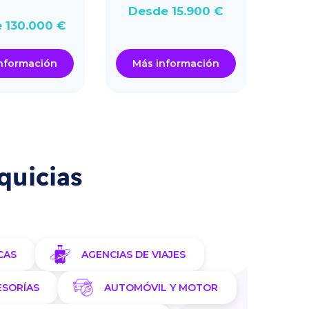
Desde 15.900 €
Des
 130.000 €
nformación
Más información
Má
quicias
CAS
AGENCIAS DE VIAJES
ESORÍAS
AUTOMÓVIL Y MOTOR