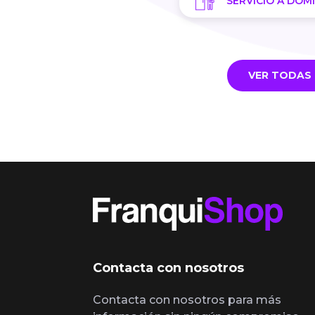
SERVICIO A DOMI
VER TODAS 
Contacta con nosotros
Contacta con nosotros para más