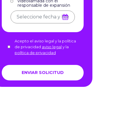
videollamada con el
responsable de expansión
Acepto el aviso legal y la política
de privacidad
aviso legal
y la
política de privacidad