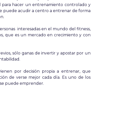
l para hacer un entrenamiento controlado y
se puede acudir a centro a entrenar de forma
ón.
ersonas interesadas en el mundo del fitness,
s, que es un mercado en crecimiento y con
vios, sólo ganas de invertir y apostar por un
tabilidad.
ienen por decisión propia a entrenar, que
cción de verse mejor cada día. Es uno de los
e se puede emprender.