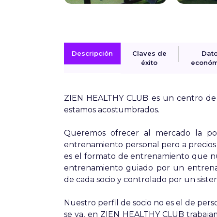
Descripción
Claves de
Dat
éxito
económ
ZIEN HEALTHY CLUB es un centro de e
estamos acostumbrados.
Queremos ofrecer al mercado la posi
entrenamiento personal pero a precios 
es el formato de entrenamiento que nue
entrenamiento guiado por un entrenad
de cada socio y controlado por un sist
Nuestro perfil de socio no es el de pers
se va, en ZIEN HEALTHY CLUB trabajam