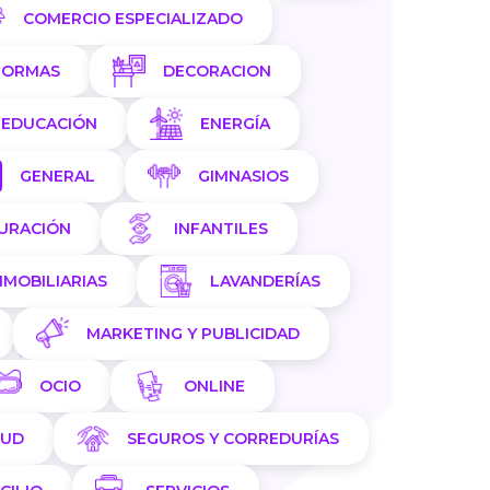
COMERCIO ESPECIALIZADO
FORMAS
DECORACION
EDUCACIÓN
ENERGÍA
GENERAL
GIMNASIOS
AURACIÓN
INFANTILES
NMOBILIARIAS
LAVANDERÍAS
MARKETING Y PUBLICIDAD
OCIO
ONLINE
LUD
SEGUROS Y CORREDURÍAS