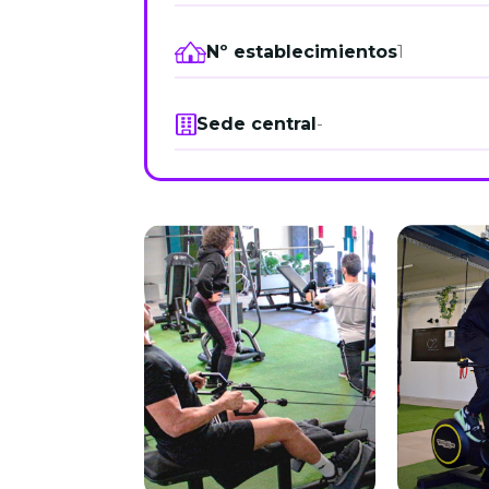
Nº establecimientos
1
Sede central
-