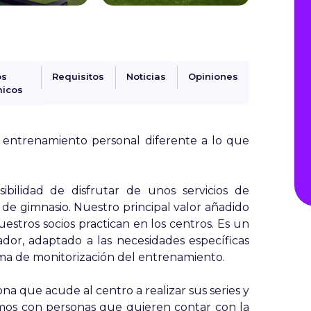
os
Requisitos
Noticias
Opiniones
icos
ntrenamiento personal diferente a lo que
bilidad de disfrutar de unos servicios de
de gimnasio. Nuestro principal valor añadido
stros socios practican en los centros. Es un
or, adaptado a las necesidades específicas
ema de monitorización del entrenamiento.
ona que acude al centro a realizar sus series y
os con personas que quieren contar con la