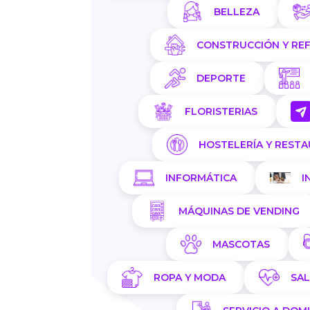
BELLEZA
CONSTRUCCIÓN Y RE
DEPORTE
FLORISTERIAS
HOSTELERÍA Y REST
INFORMÁTICA
I
MÁQUINAS DE VENDING
MASCOTAS
ROPA Y MODA
SA