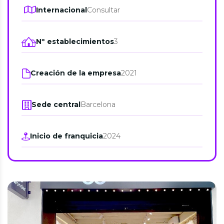
Internacional
Consultar
Nº establecimientos
3
Creación de la empresa
2021
Sede central
Barcelona
Inicio de franquicia
2024