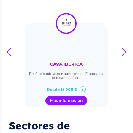
prev
next
CAVA IBÉRICA
Del fabricante al consumidor; una Franquicia
con Sabor a Éxito
Desde 15.000 €
Más información
Sectores de