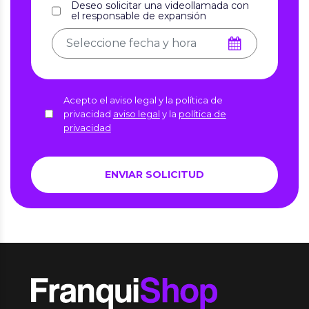
Deseo solicitar una videollamada con
el responsable de expansión
Acepto el aviso legal y la política de
privacidad
aviso legal
y la
política de
privacidad