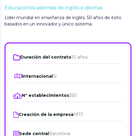
Educación
Academias de inglés e idiomas
Líder mundial en enseñanza de inglés. 50 años de éxito
basados en un innovador y único sistema.
Duración del contrato
10 años
Internacional
Sí
Nº establecimientos
350
Creación de la empresa
1972
Sede central
Barcelona