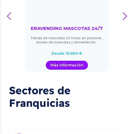
prev
next
ERAVENDING MASCOTAS 24/7
Tienda de mascotas 24 horas sin personal ,
lavado de mascotas y alimentación .
Desde 19.900 €
Más información
Sectores de
Franquicias