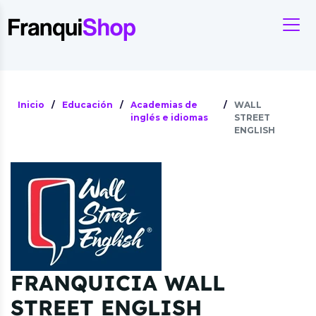
Inicio
/
Educación
/
Academias de
/
WALL
inglés e idiomas
STREET
ENGLISH
FRANQUICIA WALL
STREET ENGLISH