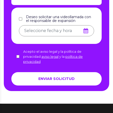
Deseo solicitar una videollamada con
el responsable de expansión
Acepto el aviso legal y la política de
privacidad
aviso legal
y la
política de
privacidad