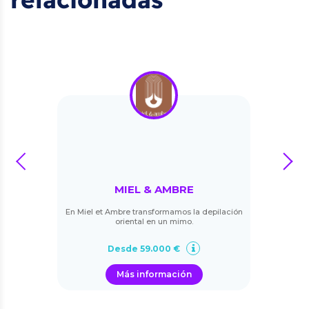
prev
next
MIEL & AMBRE
En Miel et Ambre transformamos la depilación
oriental en un mimo.
Desde 59.000 €
Más información