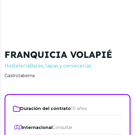
FRANQUICIA VOLAPIÉ
Hostelería
Bares, tapas y cervecerías
Gastrotaberna
Duración del contrato
10 años
Internacional
Consultar