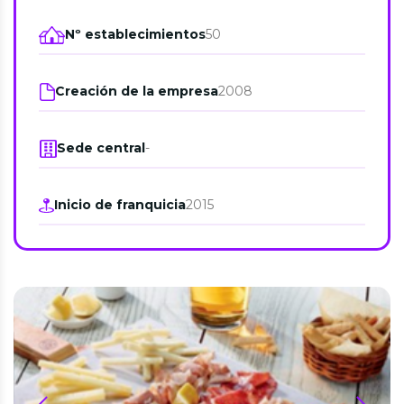
Nº establecimientos
50
Creación de la empresa
2008
Sede central
-
Inicio de franquicia
2015