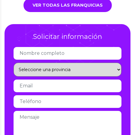
VER TODAS LAS FRANQUICIAS
Solicitar información