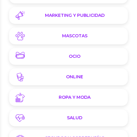
MARKETING Y PUBLICIDAD
MASCOTAS
OCIO
ONLINE
ROPA Y MODA
SALUD