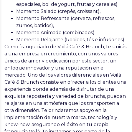
especiales, bol de yogurt, frutas y cereales)
Momento Salado (crepês, croissant),
Momento Refrescante (cerveza, refrescos,
zumos, batidos),
Momento Animado (combinados)
Momento Relajante (Rooibos, tés e infusiones)
Como franquiciado de Voilá Café & Brunch, te unirás
a una empresa en crecimiento, con unos valores
únicos de amor y dedicación por este sector, un
enfoque innovador y una reputación en el
mercado. Uno de los valores diferenciales en Voilá
Café & Brunch consiste en ofrecer a los clientes una
experiencia donde además de disfrutar de una
exquisita repostería y variedad de brunchs, puedan
relajarse en una atmósfera que los transporten a
otra dimensión. Te brindaremos apoyo en la
implementación de nuestra marca, tecnología y
know-how, asegurando el éxito en tu propia
franquicia Voilá. Te invitamos a ser parte de la