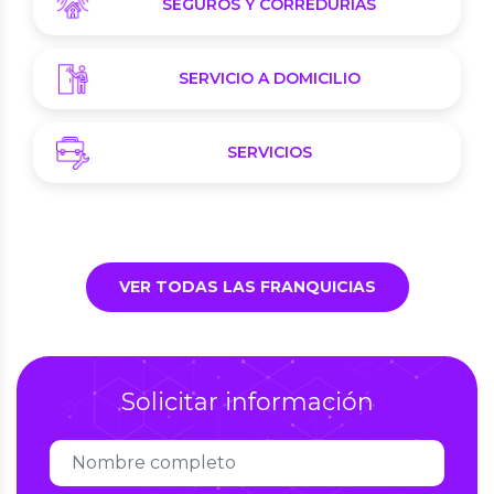
SEGUROS Y CORREDURÍAS
SERVICIO A DOMICILIO
SERVICIOS
VER TODAS LAS FRANQUICIAS
Solicitar información