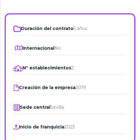
Duración del contrato
5 años
Internacional
No
Nº establecimientos
2
Creación de la empresa
2019
Sede central
Sevilla
Inicio de franquicia
2023