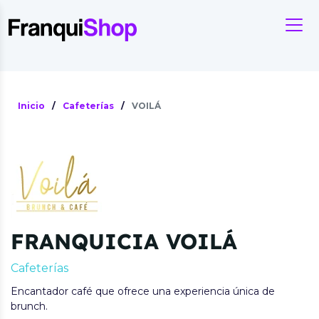
Inicio
/
Cafeterías
/
VOILÁ
FRANQUICIA VOILÁ
Cafeterías
Encantador café que ofrece una experiencia única de
brunch.