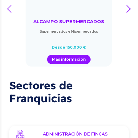
prev
next
ALCAMPO SUPERMERCADOS
Supermercados e Hipermercados
Desde 150.000 €
Más información
Sectores de
Franquicias
ADMINISTRACIÓN DE FINCAS