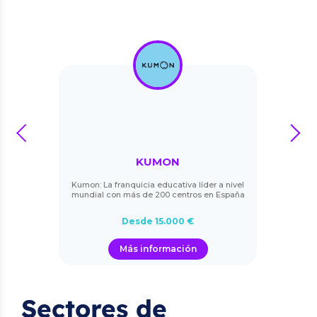
prev
next
KUMON
Kumon: La franquicia educativa líder a nivel
mundial con más de 200 centros en España
Desde 15.000 €
Más información
Sectores de