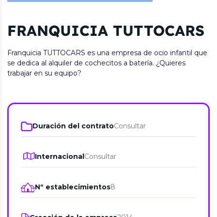
FRANQUICIA TUTTOCARS
Franquicia TUTTOCARS es una empresa de ocio infantil que
se dedica al alquiler de cochecitos a batería. ¿Quieres
trabajar en su equipo?
Duración del contrato
Consultar
Internacional
Consultar
Nº establecimientos
8