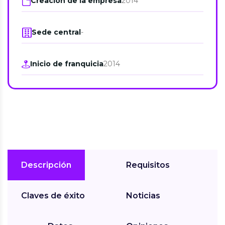
Creación de la empresa
2014
Sede central
-
Inicio de franquicia
2014
Descripción
Requisitos
Claves de éxito
Noticias