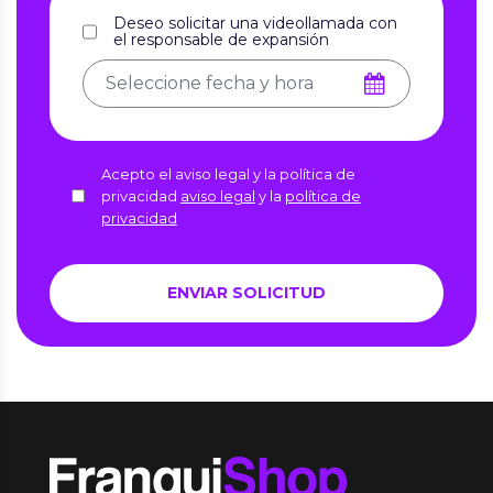
Deseo solicitar una videollamada con
el responsable de expansión
Acepto el aviso legal y la política de
privacidad
aviso legal
y la
política de
privacidad