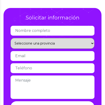
Solicitar información