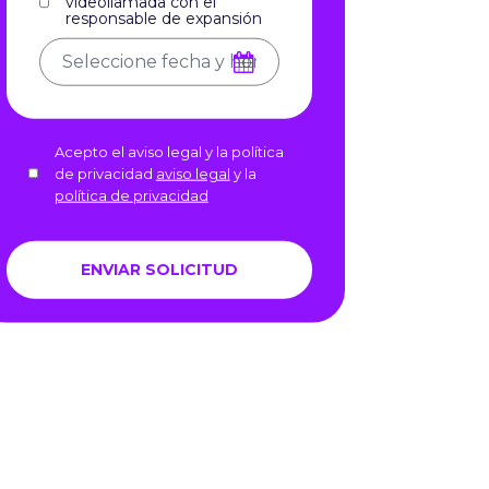
videollamada con el
responsable de expansión
Acepto el aviso legal y la política
de privacidad
aviso legal
y la
política de privacidad