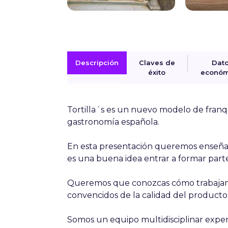
Descripción
Claves de
Dat
éxito
económ
Tortilla´s
es un nuevo modelo de franquic
gastronomía española.
En esta presentación queremos enseña
es una buena idea entrar a formar parte
Queremos que conozcas cómo trabajam
convencidos de la calidad del product
Somos un equipo multidisciplinar exper