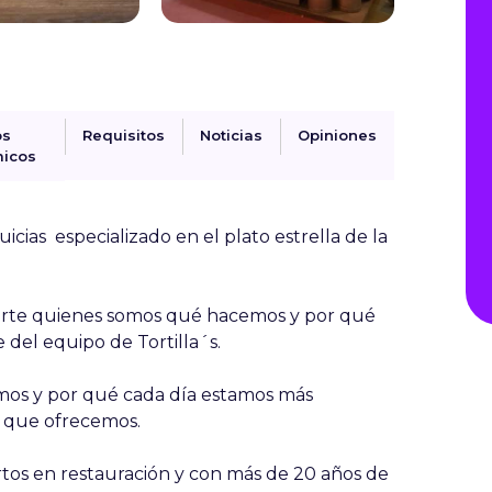
os
Requisitos
Noticias
Opiniones
icos
ias especializado en el plato estrella de la
rte quienes somos qué hacemos y por qué
 del equipo de Tortilla´s.
os y por qué cada día estamos más
o que ofrecemos.
tos en restauración y con más de 20 años de