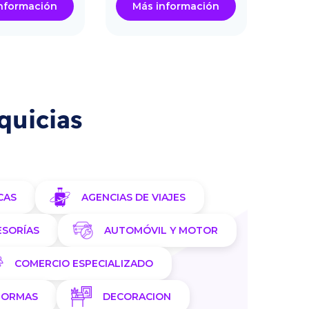
nformación
Más información
Má
quicias
CAS
AGENCIAS DE VIAJES
ESORÍAS
AUTOMÓVIL Y MOTOR
COMERCIO ESPECIALIZADO
FORMAS
DECORACION