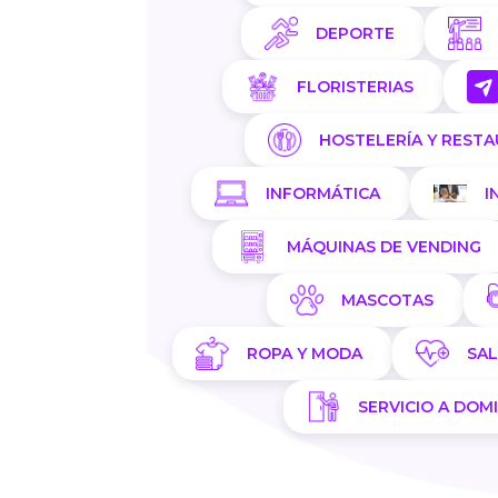
DEPORTE
FLORISTERIAS
HOSTELERÍA Y REST
INFORMÁTICA
I
MÁQUINAS DE VENDING
MASCOTAS
ROPA Y MODA
SA
SERVICIO A DOMI