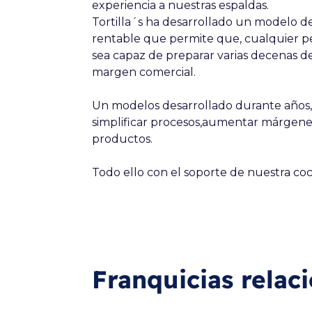
experiencia a nuestras espaldas.
Tortilla´s ha desarrollado un modelo de 
rentable que permite que, cualquier per
sea capaz de preparar varias decenas de 
margen comercial.
Un modelos desarrollado durante años,
simplificar procesos,aumentar márgene
productos.
Todo ello con el soporte de nuestra coc
Franquicias relac