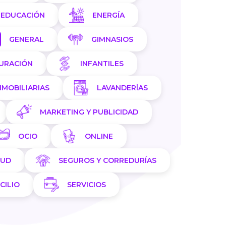
EDUCACIÓN
ENERGÍA
GENERAL
GIMNASIOS
AURACIÓN
INFANTILES
NMOBILIARIAS
LAVANDERÍAS
MARKETING Y PUBLICIDAD
OCIO
ONLINE
LUD
SEGUROS Y CORREDURÍAS
CILIO
SERVICIOS