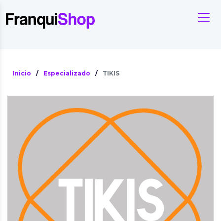
Inicio
/
Especializado
/
TIKIS