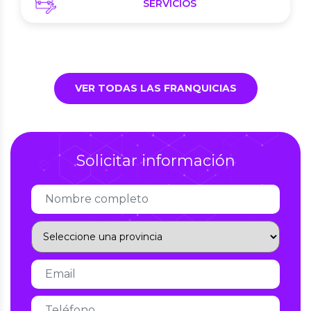
SERVICIOS
VER TODAS LAS FRANQUICIAS
Solicitar información