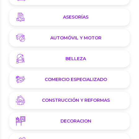
ASESORÍAS
AUTOMÓVIL Y MOTOR
BELLEZA
COMERCIO ESPECIALIZADO
CONSTRUCCIÓN Y REFORMAS
DECORACION