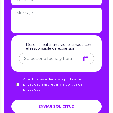
Deseo solicitar una videollamada con
el responsable de expansión
Acepto el aviso legal y la política de
privacidad
aviso legal
y la
política de
privacidad