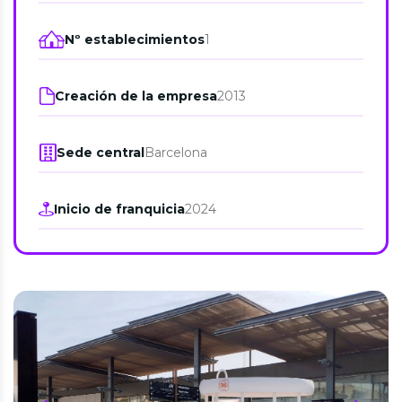
Nº establecimientos
1
Creación de la empresa
2013
Sede central
Barcelona
Inicio de franquicia
2024