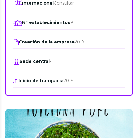
Internacional
Consultar
Nº establecimientos
9
Creación de la empresa
2017
Sede central
-
Inicio de franquicia
2019