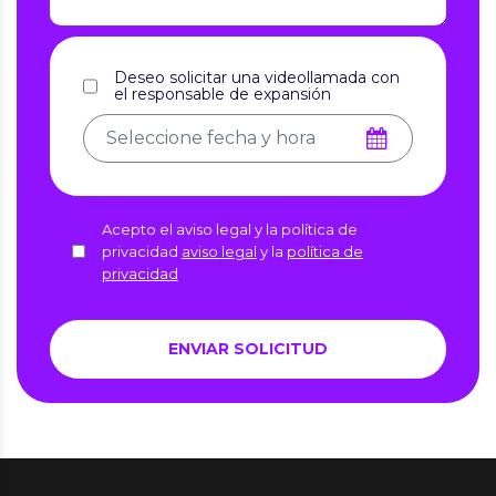
Deseo solicitar una videollamada con
el responsable de expansión
Acepto el aviso legal y la política de
privacidad
aviso legal
y la
política de
privacidad