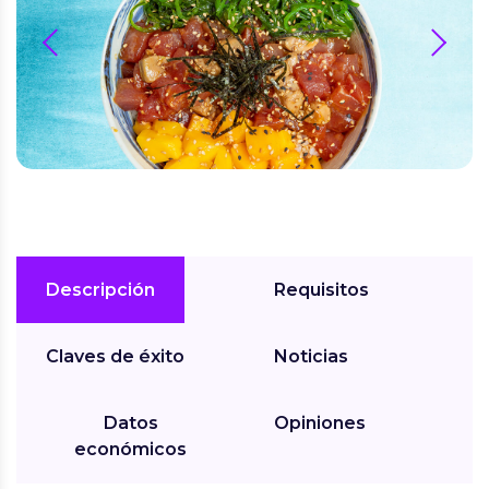
prev
next
Descripción
Requisitos
Claves de éxito
Noticias
Datos
Opiniones
económicos