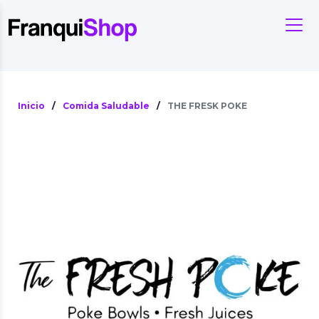
Inicio
/
Comida Saludable
/
THE FRESK POKE