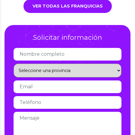
VER TODAS LAS FRANQUICIAS
Solicitar información