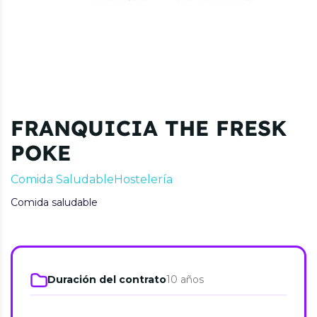
FRANQUICIA THE FRESK
POKE
Comida Saludable
Hostelería
Comida saludable
Duración del contrato
10 años