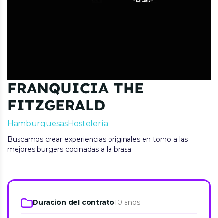
FRANQUICIA THE
FITZGERALD
Hamburguesas
Hostelería
Buscamos crear experiencias originales en torno a las
mejores burgers cocinadas a la brasa
Duración del contrato
10 años