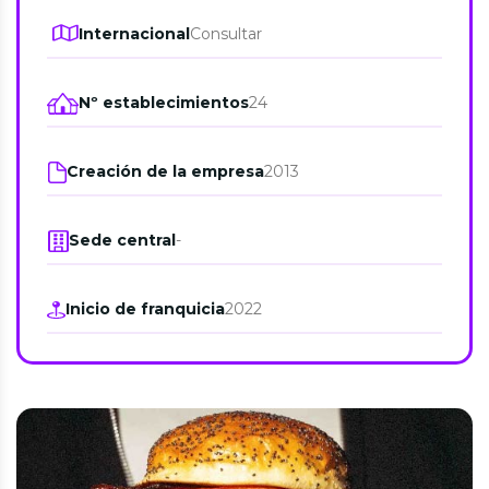
Internacional
Consultar
Nº establecimientos
24
Creación de la empresa
2013
Sede central
-
Inicio de franquicia
2022