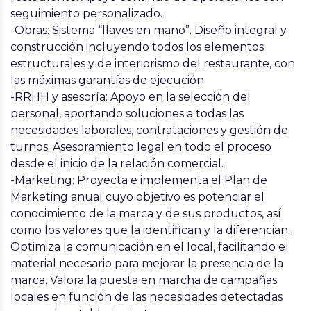
seguimiento personalizado.
-Obras: Sistema “llaves en mano”. Diseño integral y
construcción incluyendo todos los elementos
estructurales y de interiorismo del restaurante, con
las máximas garantías de ejecución.
-RRHH y asesoría: Apoyo en la selección del
personal, aportando soluciones a todas las
necesidades laborales, contrataciones y gestión de
turnos. Asesoramiento legal en todo el proceso
desde el inicio de la relación comercial.
-Marketing: Proyecta e implementa el Plan de
Marketing anual cuyo objetivo es potenciar el
conocimiento de la marca y de sus productos, así
como los valores que la identifican y la diferencian.
Optimiza la comunicación en el local, facilitando el
material necesario para mejorar la presencia de la
marca. Valora la puesta en marcha de campañas
locales en función de las necesidades detectadas