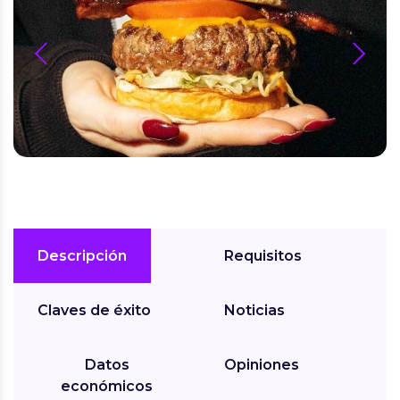
prev
next
Descripción
Requisitos
Claves de éxito
Noticias
Datos
Opiniones
económicos