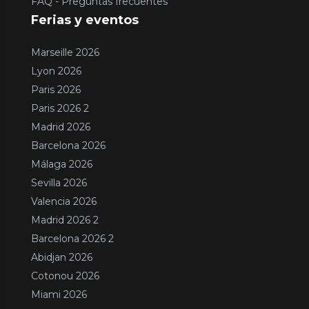
FAQ - Preguntas frecuentes
Ferias y eventos
Marseille 2026
Lyon 2026
Paris 2026
Paris 2026 2
Madrid 2026
Barcelona 2026
Málaga 2026
Sevilla 2026
Valencia 2026
Madrid 2026 2
Barcelona 2026 2
Abidjan 2026
Cotonou 2026
Miami 2026