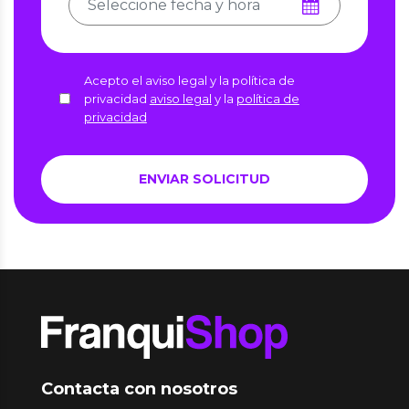
Acepto el aviso legal y la política de
privacidad
aviso legal
y la
política de
privacidad
Contacta con nosotros