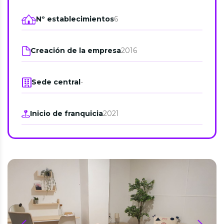
Nº establecimientos
6
Creación de la empresa
2016
Sede central
-
Inicio de franquicia
2021