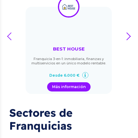
prev
next
BEST HOUSE
Franquicia 3-en-1: inmobiliaria, finanzas y
multiservicios en un único modelo rentable.
Desde 6.000 €
Más información
Sectores de
Franquicias