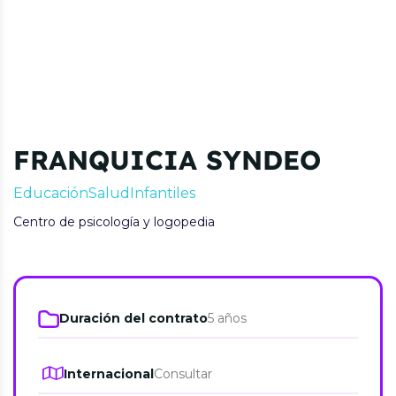
FRANQUICIA SYNDEO
Educación
Salud
Infantiles
Centro de psicología y logopedia
Duración del contrato
5 años
Internacional
Consultar