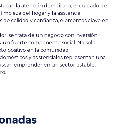
acan la atención domiciliaria, el cuidado de
 limpieza del hogar y la asistencia
s de calidad y confianza, elementos clave en
r, se trata de un negocio con inversión
 y un fuerte componente social. No solo
to positivo en la comunidad.
os domésticos y asistenciales representan una
uscan emprender en un sector estable,
ro.
ionadas