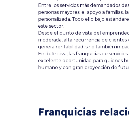
Entre los servicios más demandados dest
personas mayores, el apoyo a familias, la
personalizada. Todo ello bajo estándare
este sector.
Desde el punto de vista del emprendedo
moderada, alta recurrencia de clientes
genera rentabilidad, sino también impac
En definitiva, las franquicias de servici
excelente oportunidad para quienes b
humano y con gran proyección de futu
Franquicias relac