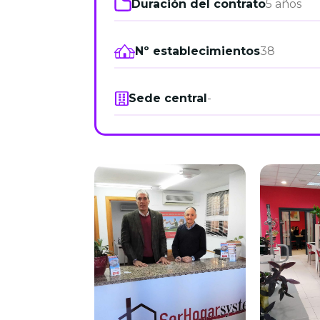
Duración del contrato
5 años
Nº establecimientos
38
Sede central
-