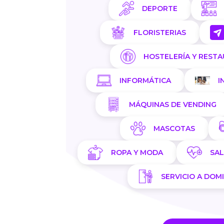
DEPORTE
FLORISTERIAS
HOSTELERÍA Y REST
INFORMÁTICA
I
MÁQUINAS DE VENDING
MASCOTAS
ROPA Y MODA
SA
SERVICIO A DOMI