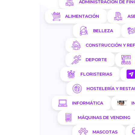
ADMINISTRACIÓN DE FIN
ALIMENTACIÓN
AS
BELLEZA
CONSTRUCCIÓN Y RE
DEPORTE
FLORISTERIAS
HOSTELERÍA Y REST
INFORMÁTICA
I
MÁQUINAS DE VENDING
MASCOTAS