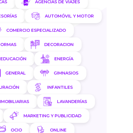
CAS
AGENCIAS DE VIAJES
ESORÍAS
AUTOMÓVIL Y MOTOR
COMERCIO ESPECIALIZADO
FORMAS
DECORACION
EDUCACIÓN
ENERGÍA
GENERAL
GIMNASIOS
AURACIÓN
INFANTILES
NMOBILIARIAS
LAVANDERÍAS
MARKETING Y PUBLICIDAD
OCIO
ONLINE