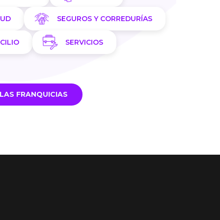
LUD
SEGUROS Y CORREDURÍAS
CILIO
SERVICIOS
LAS FRANQUICIAS