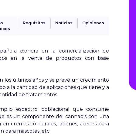
os
Requisitos
Noticias
Opiniones
icos
ñola pionera en la comercialización de
ados en la venta de productos con base
 los últimos años y se prevé un crecimiento
o a la cantidad de aplicaciones que tiene y a
ntidad de tratamientos.
amplio espectro poblacional que consume
que es un componente del cannabis con una
a en cremas corporales, jabones, aceites para
n para mascotas, etc.