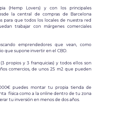
ia (Hemp Lovers) y con los principales
Desde la central de compras de Barcelona
s para que todos los locales de nuestra red
uedan trabajar con márgenes comerciales
scando emprendedores que vean, como
io que supone invertir en el CBD.
(3 propios y 3 franquicias) y todos ellos son
ueños comercios, de unos 25 m2 que pueden
000€ puedes montar tu propia tienda de
ta física como a la online dentro de tu zona
perar tu inversión en menos de dos años.