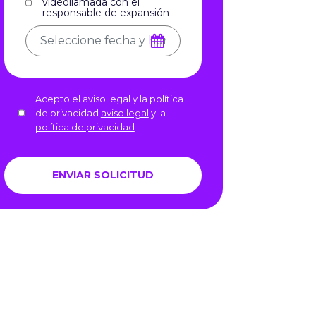
videollamada con el
responsable de expansión
Acepto el aviso legal y la política
de privacidad
aviso legal
y la
política de privacidad