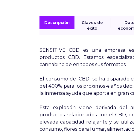
Descripción
Claves de
Dat
éxito
económ
SENSITIVE CBD es una empresa espa
productos CBD. Estamos especializ
cannabinoide en todos sus formatos.
El consumo de CBD se ha disparado en
del 400% para los próximos 4 años debid
la inmensa ayuda que aporta en gran ca
Esta explosión viene derivada del 
productos relacionados con el CBD, 
elevada capacidad relajante y se utiliz
consumo, flores para fumar, alimentació