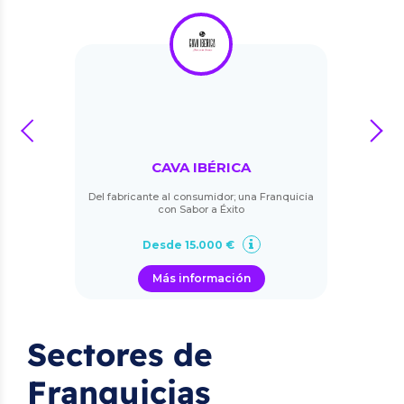
prev
next
CAVA IBÉRICA
Del fabricante al consumidor; una Franquicia
con Sabor a Éxito
Desde 15.000 €
Más información
Sectores de
Franquicias