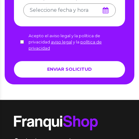
Acepto el aviso legal y la política de
privacidad
aviso legal
y la
política de
privacidad