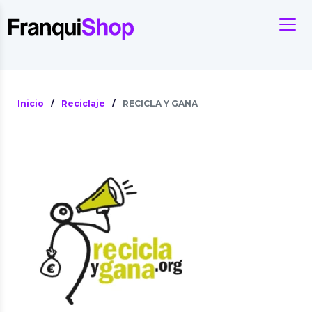
Inicio
/
Reciclaje
/
RECICLA Y GANA