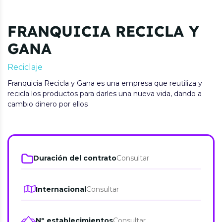
FRANQUICIA RECICLA Y
GANA
Reciclaje
Franquicia Recicla y Gana es una empresa que reutiliza y
recicla los productos para darles una nueva vida, dando a
cambio dinero por ellos
Duración del contrato
Consultar
Internacional
Consultar
Nº establecimientos
Consultar