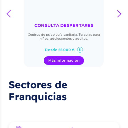
prev
next
CONSULTA DESPERTARES
Centros de psicología sanitaria. Terapias para
niños, adolescentes y adultos.
Desde 55.000 €
Más información
Sectores de
Franquicias