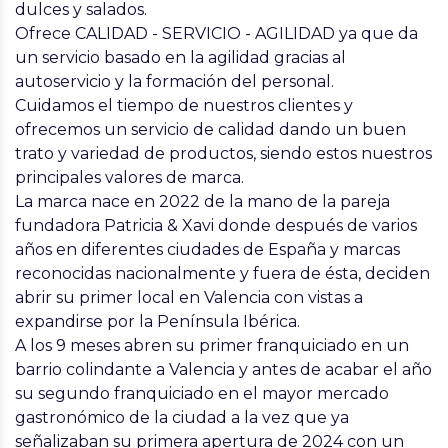
dulces y salados.
Ofrece C
ALIDAD - SERVICIO - AGILIDAD
ya que da
un servicio basado en la agilidad gracias al
autoservicio y la formación del personal.
Cuidamos el tiempo de nuestros clientes y
ofrecemos un servicio de calidad dando un
buen
trato y variedad de productos,
siendo estos nuestros
principales valores de marca
.
La marca nace en 2022 de la mano de la pareja
fundadora Patricia & Xavi donde después de varios
años en diferentes ciudades de España y marcas
reconocidas nacionalmente y fuera de ésta, deciden
abrir su primer local en Valencia con vistas a
expandirse por la Península Ibérica.
A los 9 meses abren su primer franquiciado en un
barrio colindante a Valencia y antes de acabar el año
su segundo franquiciado en el mayor mercado
gastronómico de la ciudad a la vez que ya
señalizaban su primera apertura de 2024 con un