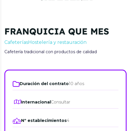
FRANQUICIA QUE MES
Cafeterías
Hostelería y restauración
Cafetería tradicional con productos de calidad
Duración del contrato
10 años
Internacional
Consultar
Nº establecimientos
4