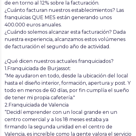
de en torno al 12% sobre la facturación.
¿Cuánto facturan nuestros establecimientos?
Las
franquicias QUE MES están generando unos
400.000 euros anuales.
¿Cuándo solemos alcanzar esta facturación?
Dada
nuestra experiencia, alcanzamos estos volúmenes
de facturación el segundo año de actividad.
¿Qué dicen nuestros actuales franquiciados?
1.Franquiciada de Burjassot:
“Me ayudaron en todo, desde la ubicación del local
hasta el diseño interior, formación, apertura y post. Y
todo en menos de 60 días, por fin cumplía el sueño
de tener mi propia cafetería."
2.Franquiciada de Valencia
“Decidí emprender con un local grande en un
centro comercial y a los 18 meses estaba ya
firmando la segunda unidad en el centro de
Valencia, es increíble como la gente valora el servicio