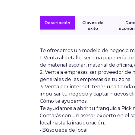
Descripción
Claves de
Dat
éxito
económ
Te ofrecemos un modelo de negocio mu
1. Venta al detalle: ser una papelería d
de material escolar, material de oficina
2. Venta a empresas: ser proveedor de mat
generales de las empresas de tu zona.
3. Venta por internet: tener una tienda 
impulsar tu negocio y captar nuevos cli
Cómo te ayudamos
Te ayudamos a abrir tu franquicia
Picki
Contarás con un asesor experto en el se
local hasta la inauguración.
• Búsqueda de local