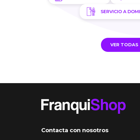
SERVICIO A DOMI
VER TODAS 
Contacta con nosotros