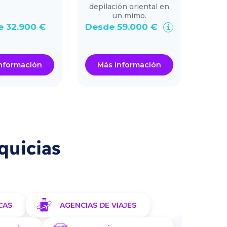
depilación oriental en
un mimo.
e 32.900 €
Desde 59.000 €
Des
nformación
Más información
Má
quicias
CAS
AGENCIAS DE VIAJES