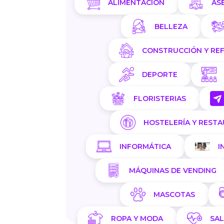
ALIMENTACIÓN
AS
BELLEZA
CONSTRUCCIÓN Y RE
DEPORTE
FLORISTERIAS
HOSTELERÍA Y REST
INFORMÁTICA
I
MÁQUINAS DE VENDING
MASCOTAS
ROPA Y MODA
SA