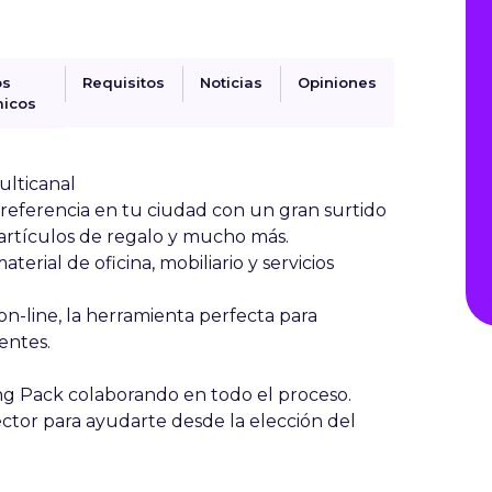
os
Requisitos
Noticias
Opiniones
icos
lticanal
e referencia en tu ciudad con un gran surtido
, artículos de regalo y mucho más.
erial de oficina, mobiliario y servicios
on-line, la herramienta perfecta para
entes.
ng Pack
colaborando en todo el proceso.
ctor para ayudarte desde la elección del