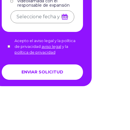
videollamada con el
responsable de expansión
Acepto el aviso legal y la política
de privacidad
aviso legal
y la
política de privacidad