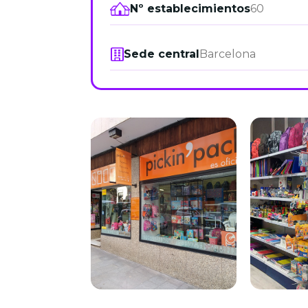
Nº establecimientos
60
Sede central
Barcelona