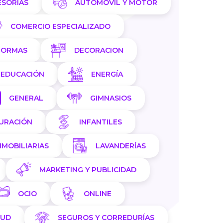
ESORÍAS
AUTOMÓVIL Y MOTOR
COMERCIO ESPECIALIZADO
FORMAS
DECORACION
EDUCACIÓN
ENERGÍA
GENERAL
GIMNASIOS
AURACIÓN
INFANTILES
NMOBILIARIAS
LAVANDERÍAS
MARKETING Y PUBLICIDAD
OCIO
ONLINE
LUD
SEGUROS Y CORREDURÍAS