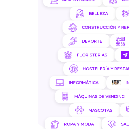
BELLEZA
CONSTRUCCIÓN Y RE
DEPORTE
FLORISTERIAS
HOSTELERÍA Y REST
INFORMÁTICA
I
MÁQUINAS DE VENDING
MASCOTAS
ROPA Y MODA
SA