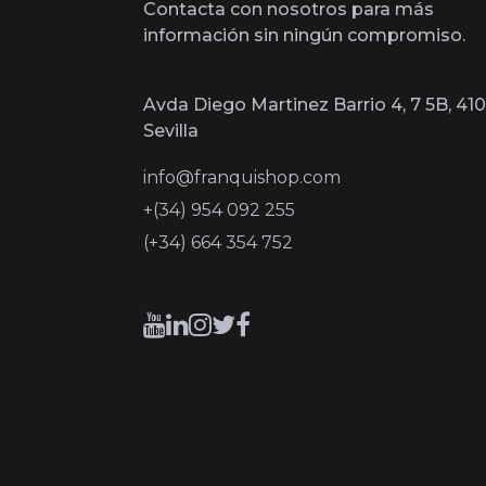
Contacta con nosotros para más
información sin ningún compromiso.
Avda Diego Martinez Barrio 4, 7 5B, 410
Sevilla
info@franquishop.com
+(34) 954 092 255
(+34) 664 354 752