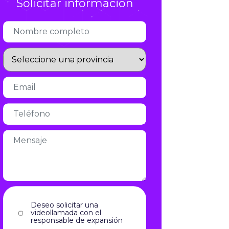
Solicitar información
Infórmate
Deseo solicitar una
videollamada con el
responsable de expansión