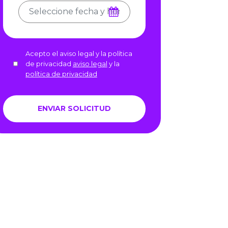
Acepto el aviso legal y la política
de privacidad
aviso legal
y la
política de privacidad