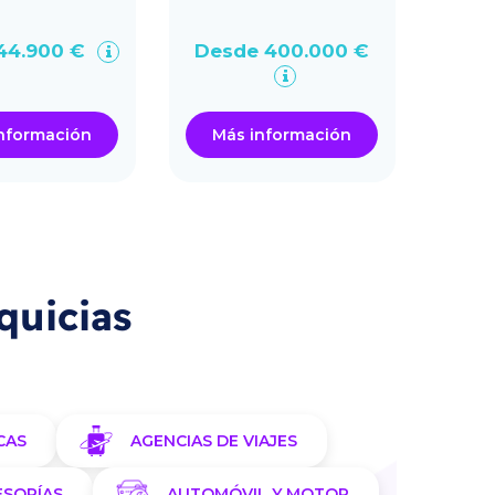
44.900 €
Desde 400.000 €
Des
nformación
Más información
Má
quicias
CAS
AGENCIAS DE VIAJES
ESORÍAS
AUTOMÓVIL Y MOTOR