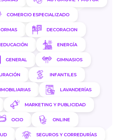
COMERCIO ESPECIALIZADO
FORMAS
DECORACION
EDUCACIÓN
ENERGÍA
GENERAL
GIMNASIOS
AURACIÓN
INFANTILES
NMOBILIARIAS
LAVANDERÍAS
MARKETING Y PUBLICIDAD
OCIO
ONLINE
LUD
SEGUROS Y CORREDURÍAS