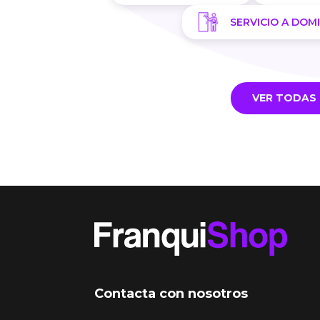
SERVICIO A DOMI
VER TODAS 
Contacta con nosotros