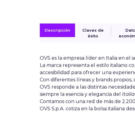
Descripción
Claves de
Dat
éxito
económ
OVS
es la empresa líder en Italia en el
La marca representa el estilo italiano
accesibilidad para ofrecer una experien
Con diferentes líneas y brands propios,
OVS
responde a las distintas necesidad
siempre la esencia y elegancia del
Itali
Contamos con una red de más de 2.200 ti
OVS S.p.A. cotiza en la bolsa italiana d