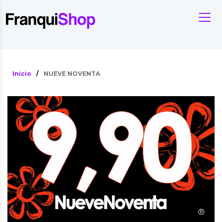
Inicio
/
NUEVE NOVENTA