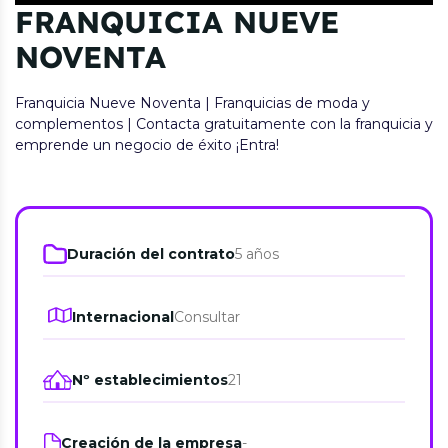
FRANQUICIA NUEVE
NOVENTA
Franquicia Nueve Noventa | Franquicias de moda y
complementos | Contacta gratuitamente con la franquicia y
emprende un negocio de éxito ¡Entra!
Duración del contrato
5 años
Internacional
Consultar
Nº establecimientos
21
Creación de la empresa
-