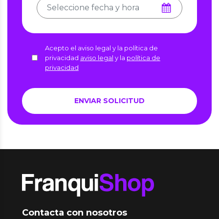
Acepto el aviso legal y la política de
privacidad
aviso legal
y la
política de
privacidad
Contacta con nosotros