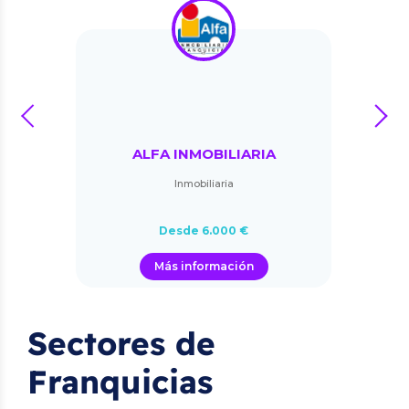
prev
next
ALFA INMOBILIARIA
Inmobiliaria
Desde 6.000 €
Más información
Sectores de
Franquicias