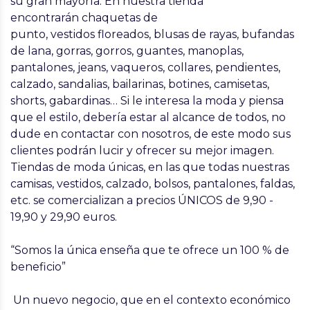
su gran mayoría. En nuestra tienda
encontrarán chaquetas de
punto, vestidos floreados, blusas de rayas, bufandas
de lana, gorras, gorros, guantes, manoplas,
pantalones, jeans, vaqueros, collares, pendientes,
calzado, sandalias, bailarinas, botines, camisetas,
shorts, gabardinas… Si le interesa la moda y piensa
que el estilo, debería estar al alcance de todos, no
dude en contactar con nosotros, de este modo sus
clientes podrán lucir y ofrecer su mejor imagen.
Tiendas de moda únicas, en las que todas nuestras
camisas, vestidos, calzado, bolsos, pantalones, faldas,
etc. se comercializan a precios ÚNICOS de 9,90 -
19,90 y 29,90 euros.
“Somos la única enseña que te ofrece un 100 % de
beneficio”
Un nuevo negocio, que en el contexto económico