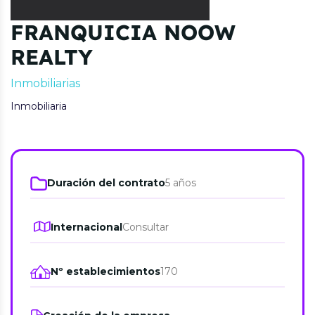
FRANQUICIA NOOW
REALTY
Inmobiliarias
Inmobiliaria
Duración del contrato
5 años
Internacional
Consultar
Nº establecimientos
170