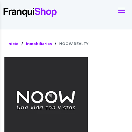
Inicio
/
Inmobiliarias
/
NOOW REALTY