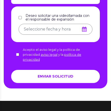
Deseo solicitar una videollamada con
el responsable de expansión
Acepto el aviso legal y la política de
privacidad
aviso legal
y la
política de
privacidad