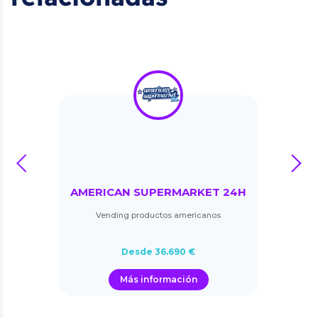
prev
next
AMERICAN SUPERMARKET 24H
Vending productos americanos
Desde 36.690 €
Más información