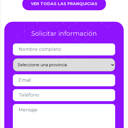
VER TODAS LAS FRANQUICIAS
Solicitar información