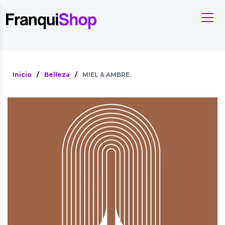
Inicio
/
Belleza
/
MIEL & AMBRE