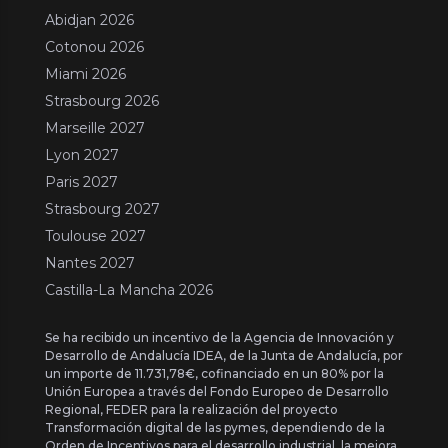
Abidjan 2026
Cotonou 2026
Miami 2026
Strasbourg 2026
Marseille 2027
Lyon 2027
Paris 2027
Strasbourg 2027
Toulouse 2027
Nantes 2027
Castilla-La Mancha 2026
Se ha recibido un incentivo de la Agencia de Innovación y
Desarrollo de Andalucía IDEA, de la Junta de Andalucía, por
un importe de 11.731,78€, cofinanciado en un 80% por la
Unión Europea a través del Fondo Europeo de Desarrollo
Regional, FEDER para la realización del proyecto
Transformación digital de las pymes, dependiendo de la
Orden de Incentivos para el desarrollo industrial, la mejora