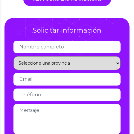
Solicitar información