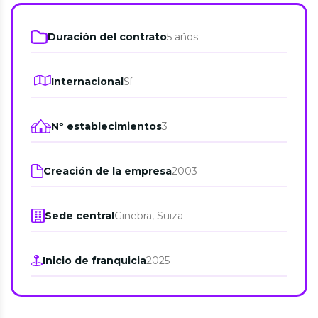
Duración del contrato
5 años
Internacional
Sí
Nº establecimientos
3
Creación de la empresa
2003
Sede central
Ginebra, Suiza
Inicio de franquicia
2025