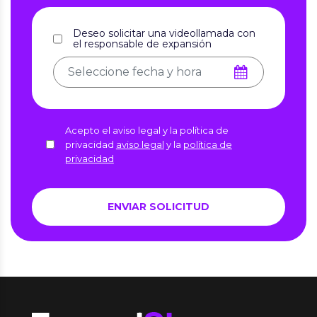
Deseo solicitar una videollamada con
el responsable de expansión
Acepto el aviso legal y la política de
privacidad
aviso legal
y la
política de
privacidad