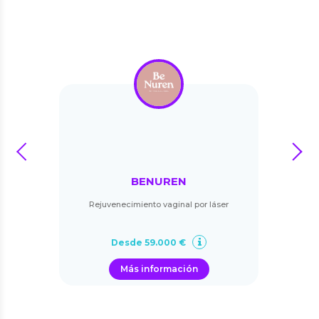
prev
next
BENUREN
Rejuvenecimiento vaginal por láser
Desde 59.000 €
Más información