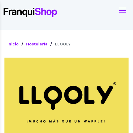
Inicio
/
Hostelería
/
LLOOLY