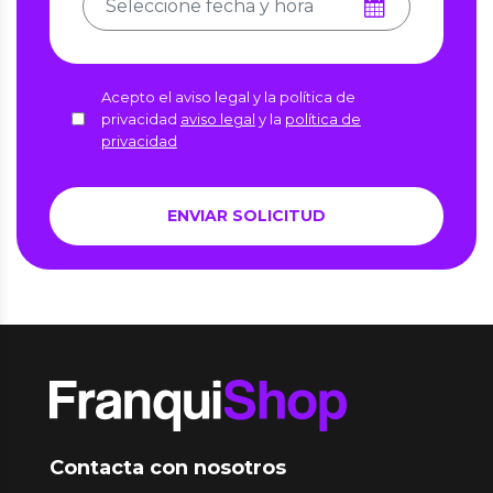
Acepto el aviso legal y la política de
privacidad
aviso legal
y la
política de
privacidad
Contacta con nosotros