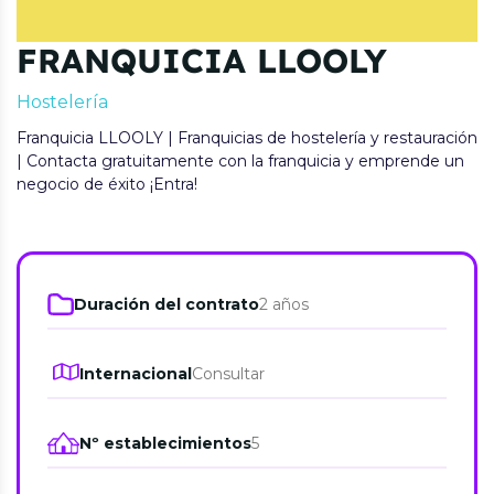
FRANQUICIA LLOOLY
Hostelería
Franquicia LLOOLY | Franquicias de hostelería y restauración
| Contacta gratuitamente con la franquicia y emprende un
negocio de éxito ¡Entra!
Duración del contrato
2 años
Internacional
Consultar
Nº establecimientos
5