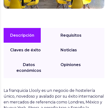
Descripción
Requisitos
Claves de éxito
Noticias
Datos
Opiniones
económicos
La franquicia
Llooly
es un negocio de hostelería
único, novedoso y avalado por su éxito internacional
en mercados de referencia como Londres, México y
Nueva York. Ahora, a enseña trae a España la