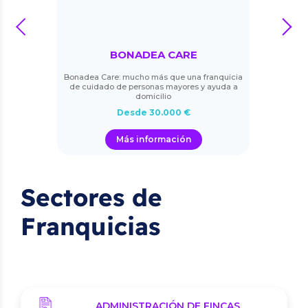
prev
next
BONADEA CARE
Bonadea Care: mucho más que una franquicia
de cuidado de personas mayores y ayuda a
domicilio
Desde 30.000 €
Más información
Sectores de
Franquicias
ADMINISTRACIÓN DE FINCAS