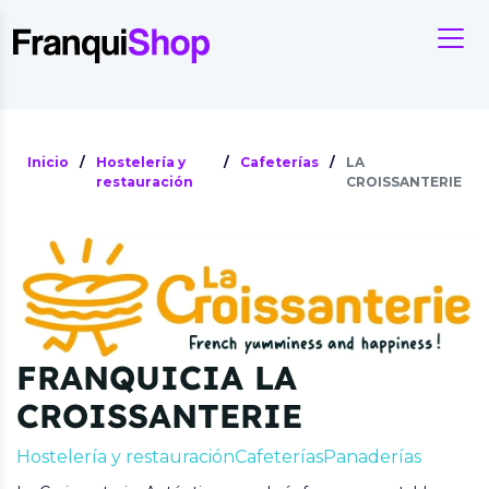
Inicio
/
Hostelería y
/
Cafeterías
/
LA
restauración
CROISSANTERIE
FRANQUICIA LA
CROISSANTERIE
Hostelería y restauración
Cafeterías
Panaderías