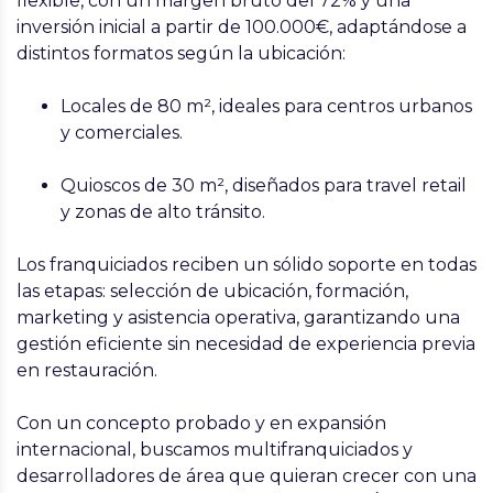
flexible
, con un
margen bruto del 72%
y una
inversión inicial a partir de 100.000€
, adaptándose a
distintos formatos según la ubicación:
Locales de 80 m²
, ideales para centros urbanos
y comerciales.
Quioscos de 30 m²
, diseñados para travel retail
y zonas de alto tránsito.
Los franquiciados reciben un
sólido soporte
en todas
las etapas: selección de ubicación, formación,
marketing y asistencia operativa, garantizando una
gestión eficiente sin necesidad de experiencia previa
en restauración.
Con un concepto probado y en expansión
internacional,
buscamos multifranquiciados y
desarrolladores de área
que quieran crecer con una