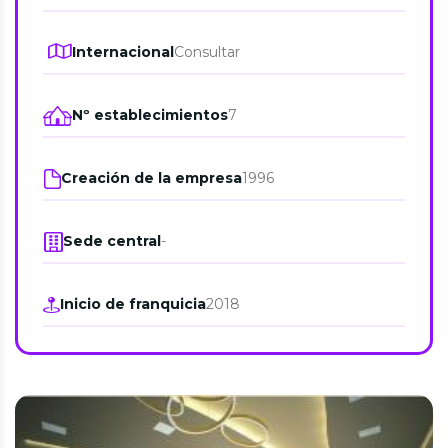
Internacional
Consultar
Nº establecimientos
7
Creación de la empresa
1996
Sede central
-
Inicio de franquicia
2018