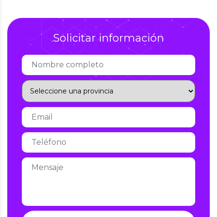
Solicitar información