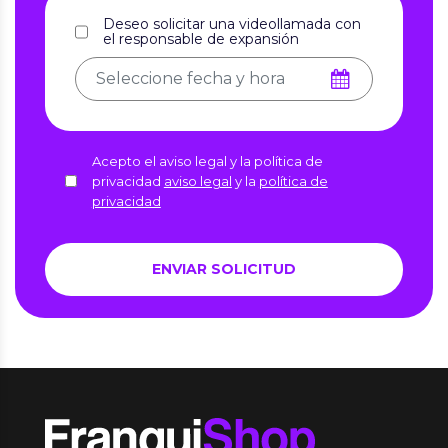
Deseo solicitar una videollamada con
el responsable de expansión
Acepto el aviso legal y la política de
privacidad
aviso legal
y la
política de
privacidad