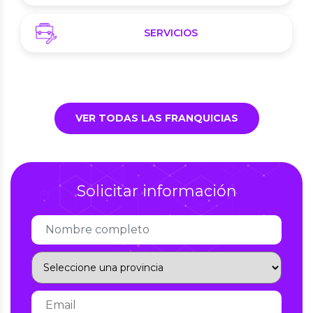
SERVICIOS
VER TODAS LAS FRANQUICIAS
Solicitar información