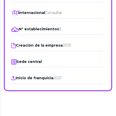
Internacional
Consultar
Nº establecimientos
3
Creación de la empresa
2013
Sede central
-
Inicio de franquicia
2021