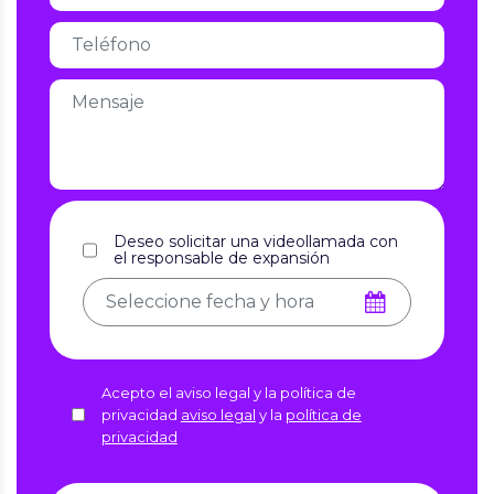
Deseo solicitar una videollamada con
el responsable de expansión
Acepto el aviso legal y la política de
privacidad
aviso legal
y la
política de
privacidad