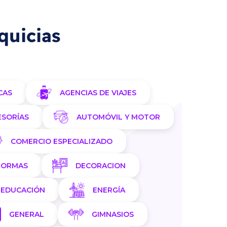
quicias
CAS
AGENCIAS DE VIAJES
ESORÍAS
AUTOMÓVIL Y MOTOR
COMERCIO ESPECIALIZADO
FORMAS
DECORACION
EDUCACIÓN
ENERGÍA
GENERAL
GIMNASIOS