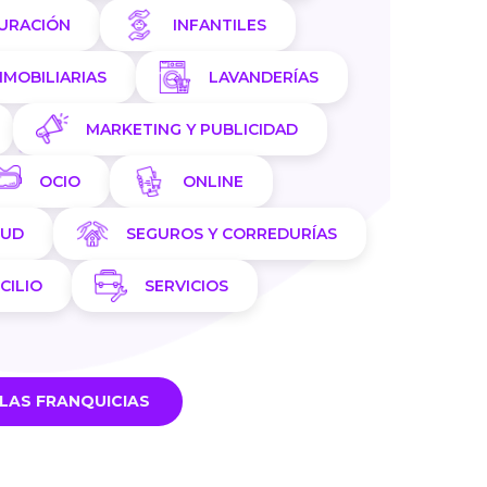
AURACIÓN
INFANTILES
NMOBILIARIAS
LAVANDERÍAS
MARKETING Y PUBLICIDAD
OCIO
ONLINE
LUD
SEGUROS Y CORREDURÍAS
CILIO
SERVICIOS
LAS FRANQUICIAS