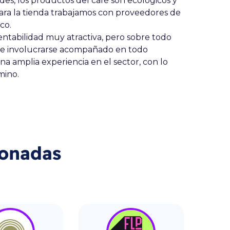
es, los productos del café son ecológicos y
ara la tienda trabajamos con proveedores de
co.
tabilidad muy atractiva, pero sobre todo
de involucrarse acompañado en todo
amplia experiencia en el sector, con lo
mino.
ionadas