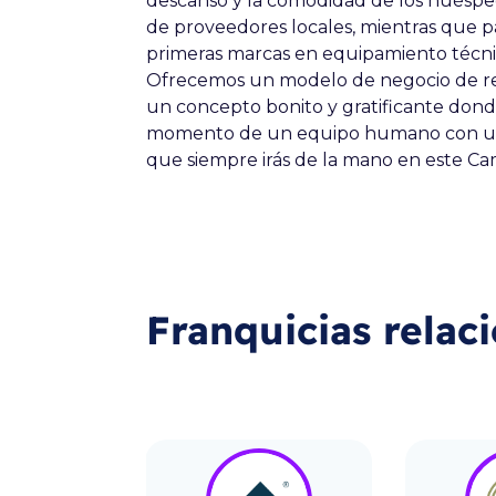
descanso y la comodidad de los huésped
de proveedores locales, mientras que p
primeras marcas en equipamiento técni
Ofrecemos un modelo de negocio de ren
un concepto bonito y gratificante don
momento de un equipo humano con una 
que
siempre irás de la mano en este Ca
Franquicias relac