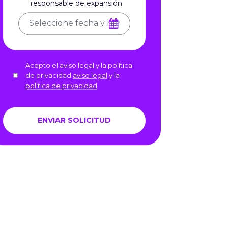
responsable de expansión
Acepto el aviso legal y la política
de privacidad
aviso legal
y la
política de privacidad