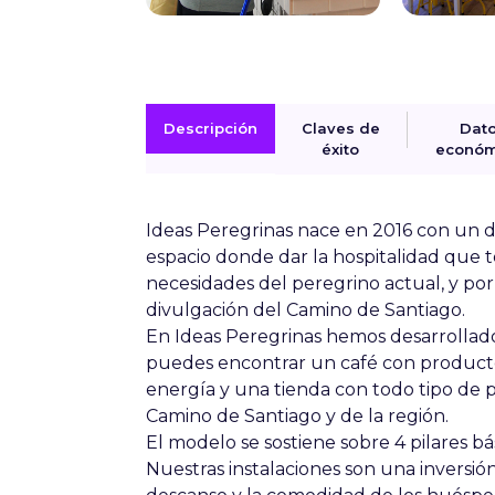
Descripción
Claves de
Dat
éxito
económ
Ideas Peregrinas
nace en 2016 con un do
espacio donde dar la hospitalidad que 
necesidades del peregrino actual, y por
divulgación del Camino de Santiago.
En Ideas Peregrinas
hemos desarrollad
puedes encontrar un café con product
energía y una tienda con todo tipo de p
Camino de Santiago y de la región.
El modelo se
sostiene sobre 4 pilares bá
Nuestras instalaciones son una inversión