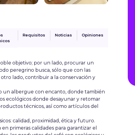
os
Requisitos
Noticias
Opiniones
icos
ble objetivo; por un lado, procurar un
todo peregrino busca, sólo que con las
 otro lado,
contribuir a la conservación y
o un albergue con encanto, donde también
os ecológicos donde desayunar y retomar
roductos técnicos, así como artículos del
sicos
:
calidad, proximidad, ética y futuro
.
 en primeras calidades para garantizar el