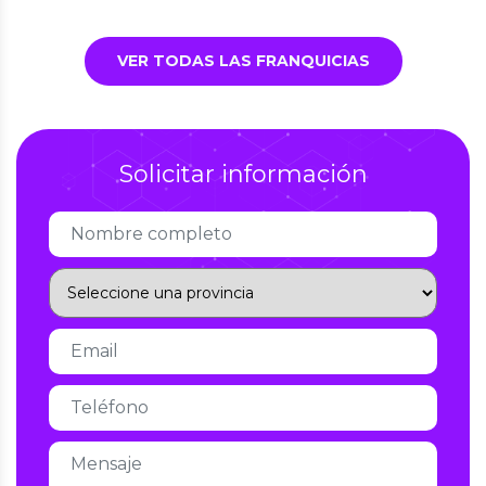
VER TODAS LAS FRANQUICIAS
Solicitar información