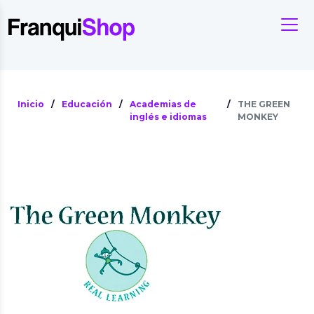
Inicio
/
Educación
/
Academias de
/
THE GREEN
inglés e idiomas
MONKEY