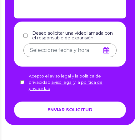
Deseo solicitar una videollamada con
el responsable de expansión
Acepto el aviso legal y la política de
privacidad
aviso legal
y la
política de
privacidad