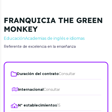
FRANQUICIA THE GREEN
MONKEY
Educación
Academias de inglés e idiomas
Referente de excelencia en la enseñanza
Duración del contrato
Consultar
Internacional
Consultar
Nº establecimientos
15