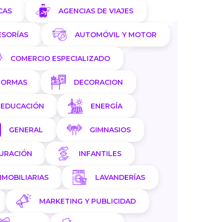
CAS
AGENCIAS DE VIAJES
ESORÍAS
AUTOMÓVIL Y MOTOR
COMERCIO ESPECIALIZADO
FORMAS
DECORACION
EDUCACIÓN
ENERGÍA
GENERAL
GIMNASIOS
AURACIÓN
INFANTILES
NMOBILIARIAS
LAVANDERÍAS
MARKETING Y PUBLICIDAD