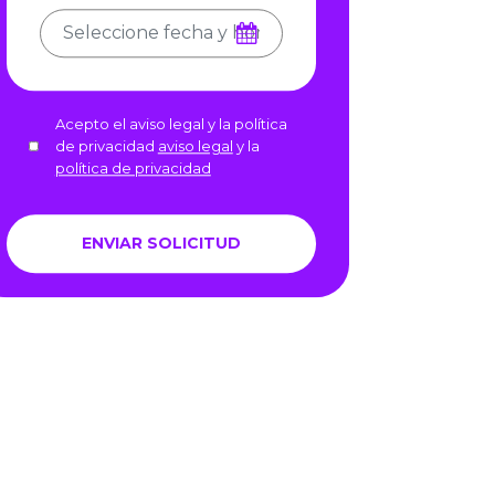
Acepto el aviso legal y la política
de privacidad
aviso legal
y la
política de privacidad