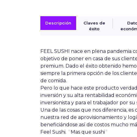
Descripción
Claves de
Dat
éxito
económ
FEEL SUSHI nace en plena pandemia con
objetivo de poner en casa de sus client
premium. Dado el éxito obtenido hemo
siempre la primera opción de los client
de comida.
Pero lo que hace este producto verdad
inversión y su alta rentabilidad económi
inversionista y para el trabajador por su 
Una de las cosas que nos diferencia, es
nuestra red de aprovisionamiento y logí
beneficiándose así de costos mucho más
Feel Sushi. ¨Mas que sushi¨