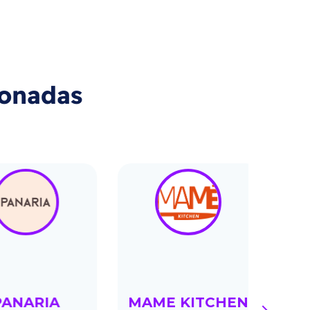
ionadas
NARIA
MAME KITCHEN