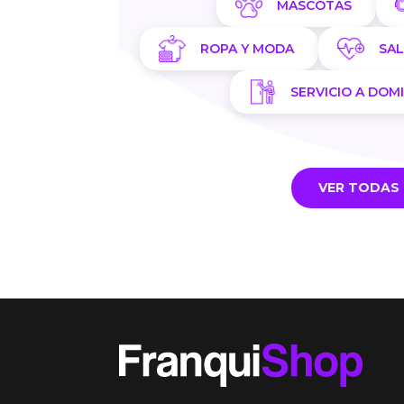
MASCOTAS
ROPA Y MODA
SA
SERVICIO A DOMI
VER TODAS 