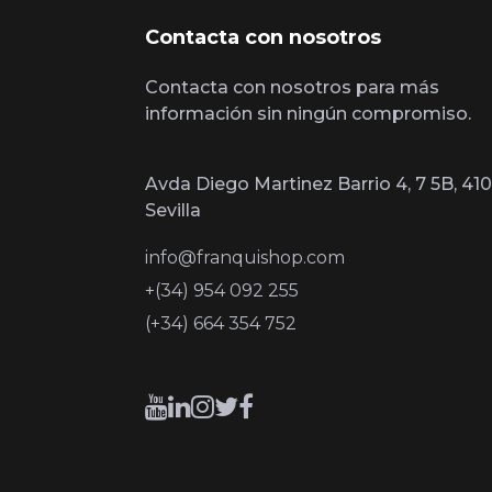
Contacta con nosotros
Contacta con nosotros para más
información sin ningún compromiso.
Avda Diego Martinez Barrio 4, 7 5B, 410
Sevilla
info@franquishop.com
+(34) 954 092 255
(+34) 664 354 752