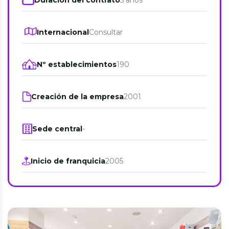
Internacional
Consultar
Nº establecimientos
190
Creación de la empresa
2001
Sede central
-
Inicio de franquicia
2005