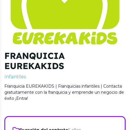
FRANQUICIA
EUREKAKIDS
Infantiles
Franquicia EUREKAKIDS | Franquicias infantiles | Contacta
gratuitamente con la franquicia y emprende un negocio de
éxito ¡Entra!
Duración del contrato
5 años