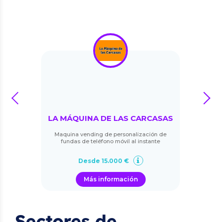
prev
next
LA MÁQUINA DE LAS CARCASAS
Maquina vending de personalización de
fundas de teléfono móvil al instante
Desde 15.000 €
Más información
Sectores de