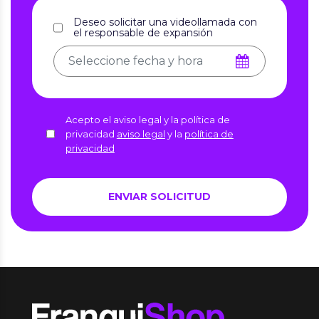
Deseo solicitar una videollamada con
el responsable de expansión
Acepto el aviso legal y la política de
privacidad
aviso legal
y la
política de
privacidad