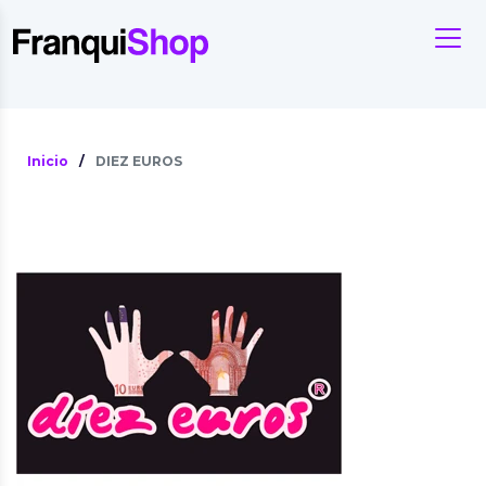
Inicio
/
DIEZ EUROS