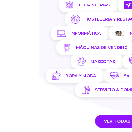
FLORISTERIAS
HOSTELERÍA Y REST
INFORMÁTICA
I
MÁQUINAS DE VENDING
MASCOTAS
ROPA Y MODA
SA
SERVICIO A DOMI
VER TODAS 