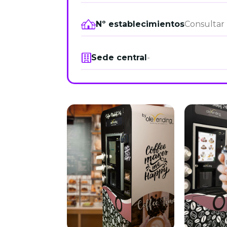
Nº establecimientos
Consultar
Sede central
-