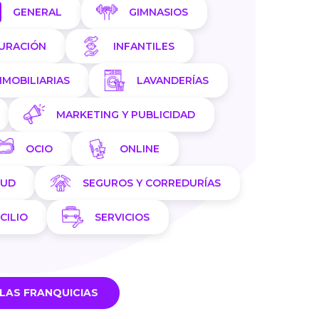
GENERAL
GIMNASIOS
AURACIÓN
INFANTILES
NMOBILIARIAS
LAVANDERÍAS
MARKETING Y PUBLICIDAD
OCIO
ONLINE
LUD
SEGUROS Y CORREDURÍAS
CILIO
SERVICIOS
LAS FRANQUICIAS