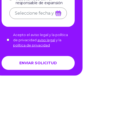
responsable de expansión
Acepto el aviso legal y la política
de privacidad
aviso legal
y la
política de privacidad