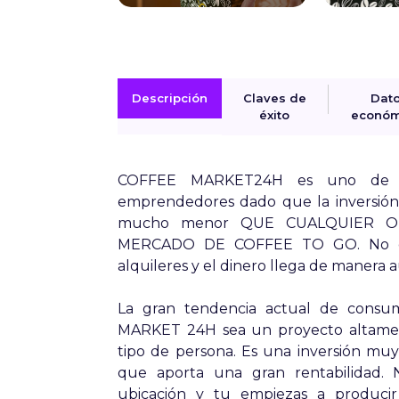
Descripción
Claves de
Dat
éxito
económ
COFFEE MARKET24H es uno de lo
emprendedores dado que la inversión 
mucho menor QUE CUALQUIER 
MERCADO DE COFFEE TO GO. No es 
alquileres y el dinero llega de manera 
La gran tendencia actual de consu
MARKET 24H sea un proyecto altament
tipo de persona. Es una inversión mu
que aporta una gran rentabilidad. 
ubicación y tu empiezas a producir