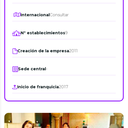
Internacional
Consultar
Nº establecimientos
9
Creación de la empresa
2011
Sede central
-
Inicio de franquicia
2017