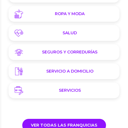
ROPA Y MODA
SALUD
SEGUROS Y CORREDURÍAS
SERVICIO A DOMICILIO
SERVICIOS
VER TODAS LAS FRANQUICIAS