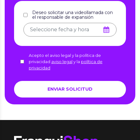
Deseo solicitar una videollamada con
el responsable de expansión
Acepto el aviso legal y la política de
privacidad
aviso legal
y la
política de
privacidad