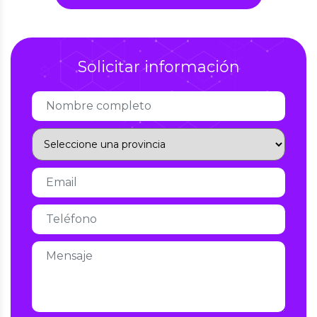
Solicitar información