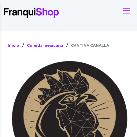
Inicio
/
Comida mexicana
/
CANTINA CANALLA