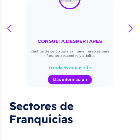
prev
next
CONSULTA DESPERTARES
Centros de psicología sanitaria. Terapias para
niños, adolescentes y adultos.
Desde 55.000 €
Más información
Sectores de
Franquicias