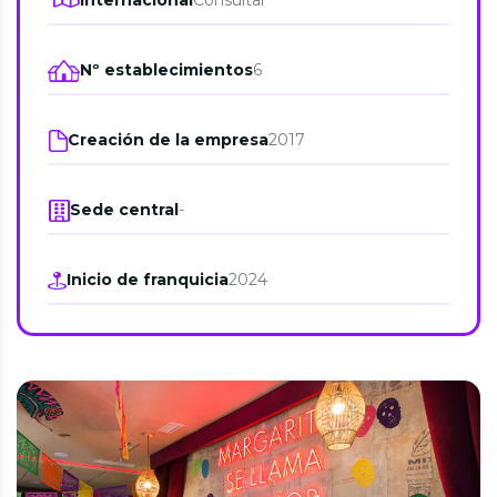
Internacional
Consultar
Nº establecimientos
6
Creación de la empresa
2017
Sede central
-
Inicio de franquicia
2024