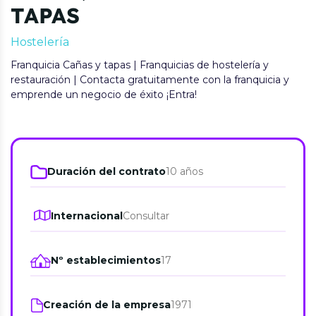
TAPAS
Hostelería
Franquicia Cañas y tapas | Franquicias de hostelería y
restauración | Contacta gratuitamente con la franquicia y
emprende un negocio de éxito ¡Entra!
Duración del contrato
10 años
Internacional
Consultar
Nº establecimientos
17
Creación de la empresa
1971