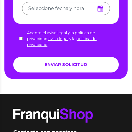
Acepto el aviso legal y la política de
privacidad
aviso legal
y la
política de
privacidad