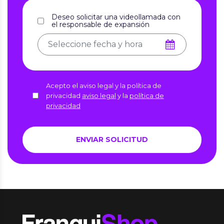
Deseo solicitar una videollamada con
el responsable de expansión
Acepto el aviso legal y la política de
privacidad
aviso legal
y la
política de
privacidad