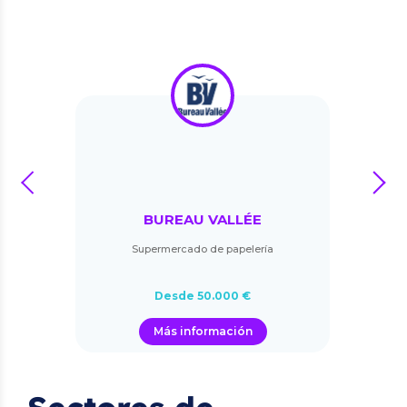
prev
next
BUREAU VALLÉE
Supermercado de papelería
Desde 50.000 €
Más información