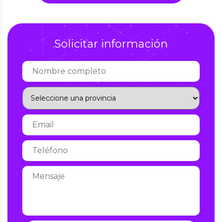
Solicitar información