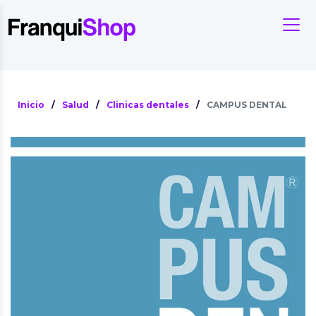
Inicio
/
Salud
/
Clinicas dentales
/
CAMPUS DENTAL