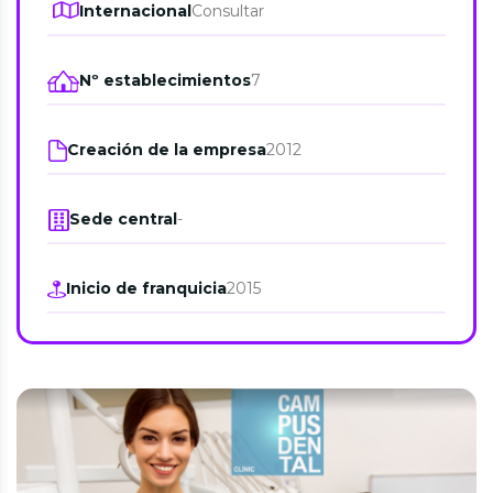
Internacional
Consultar
Nº establecimientos
7
Creación de la empresa
2012
Sede central
-
Inicio de franquicia
2015