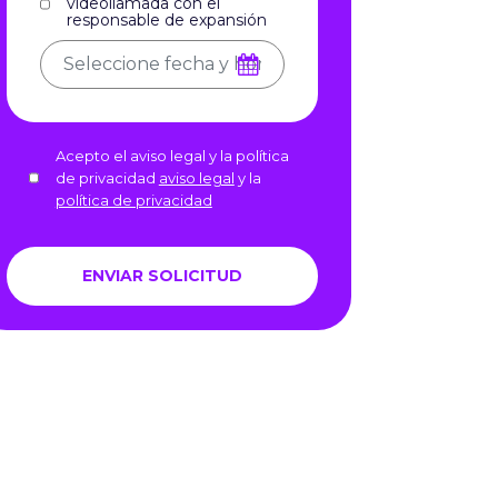
videollamada con el
responsable de expansión
Acepto el aviso legal y la política
de privacidad
aviso legal
y la
política de privacidad