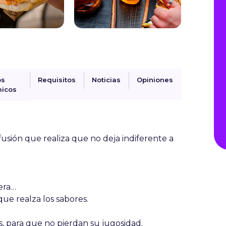
os
Requisitos
Noticias
Opiniones
icos
usión que realiza que no deja indiferente a
era…
ue realza los sabores.
, para que no pierdan su jugosidad.