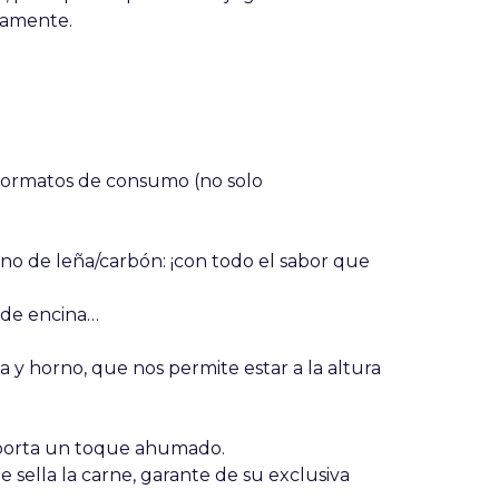
iamente.
 formatos de consumo (no solo
rno de leña/carbón: ¡con todo el sabor que
 de encina…
 y horno, que nos permite estar a la altura
aporta un toque ahumado.
 sella la carne, garante de su exclusiva