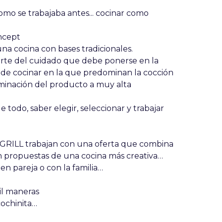
omo se trabajaba antes... cocinar como
ncept
na cocina con bases tradicionales.
arte del cuidado que debe ponerse en la
 de cocinar en la que predominan la cocción
minación del producto a muy alta
 todo, saber elegir, seleccionar y trabajar
RILL trabajan con una oferta que combina
n propuestas de una cocina más creativa…
en pareja o con la familia…
il maneras
cochinita…