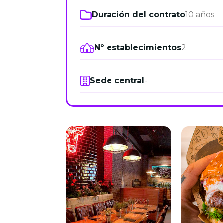
Duración del contrato
10 años
Nº establecimientos
2
Sede central
-