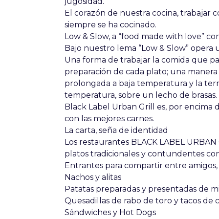
jugosidad.
El corazón de nuestra cocina, trabajar c
siempre se ha cocinado.
Low & Slow, a “food made with love” co
Bajo nuestro lema “Low & Slow” opera u
Una forma de trabajar la comida que p
preparación de cada plato; una manera
prolongada a baja temperatura y la ter
temperatura, sobre un lecho de brasas.
Black Label Urban Grill es, por encima de
con las mejores carnes.
La carta, seña de identidad
Los restaurantes BLACK LABEL URBAN G
platos tradicionales y contundentes co
Entrantes para compartir entre amigos, 
Nachos y alitas
Patatas preparadas y presentadas de m
Quesadillas de rabo de toro y tacos de 
Sándwiches y Hot Dogs