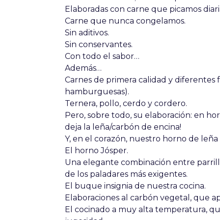
Elaboradas con carne que picamos diar
Carne que nunca congelamos.
Sin aditivos.
Sin conservantes.
Con todo el sabor…
Además…
Carnes de primera calidad y diferentes
hamburguesas).
Ternera, pollo, cerdo y cordero.
Pero, sobre todo, su elaboración: en ho
deja la leña/carbón de encina!
Y, en el corazón, nuestro horno de leña
El horno Jósper.
Una elegante combinación entre parrilla
de los paladares más exigentes.
El buque insignia de nuestra cocina.
Elaboraciones al carbón vegetal, que 
El cocinado a muy alta temperatura, que