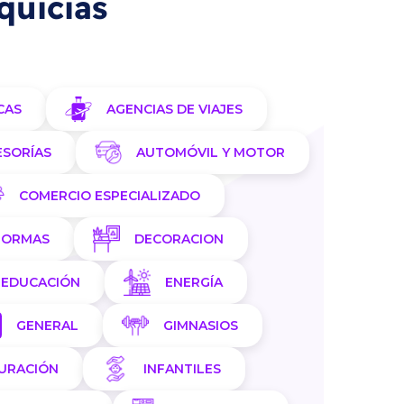
quicias
CAS
AGENCIAS DE VIAJES
ESORÍAS
AUTOMÓVIL Y MOTOR
COMERCIO ESPECIALIZADO
FORMAS
DECORACION
EDUCACIÓN
ENERGÍA
GENERAL
GIMNASIOS
AURACIÓN
INFANTILES