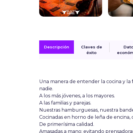
Descripción
Claves de
Dat
éxito
económ
Una manera de entender la cocina y la f
nadie.
A los más jóvenes, a los mayores.
A las familias y parejas.
Nuestras hamburguesas, nuestra band
Cocinadas en horno de leña de encina, q
De primerísima calidad.
Amasadas a mano; evitando prensadoras