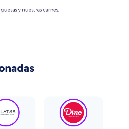
guesas y nuestras carnes.
ionadas