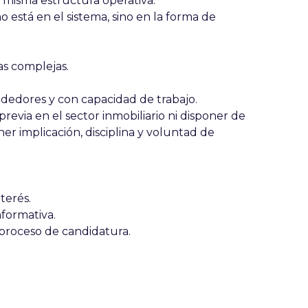
misma estructura operativa.
o está en el sistema, sino en la forma de
as complejas.
dedores y con capacidad de trabajo
.
revia en el sector inmobiliario ni disponer de
ener
implicación, disciplina y voluntad de
terés.
formativa.
 proceso de candidatura.