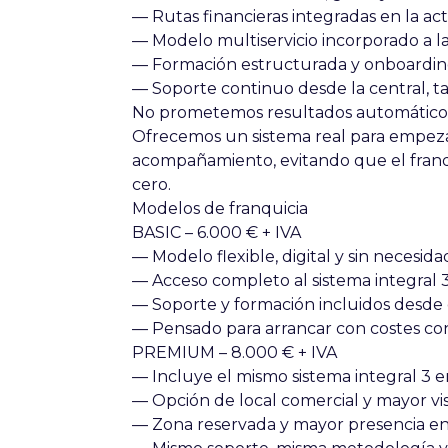
— Rutas financieras integradas en la act
— Modelo multiservicio incorporado a la 
— Formación estructurada y
onboarding
— Soporte continuo desde la central, t
No prometemos resultados automático
Ofrecemos un sistema real para empez
acompañamiento
, evitando que el fra
cero.
Modelos de franquicia
BASIC – 6.000 € + IVA
— Modelo flexible, digital y
sin necesida
— Acceso completo al sistema integral 3
— Soporte y formación incluidos desde el
— Pensado para arrancar con
costes co
PREMIUM – 8.000 € + IVA
— Incluye el mismo sistema integral 3 en
— Opción de local comercial y mayor visi
— Zona reservada y mayor presencia en