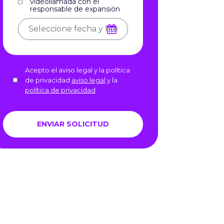
videollamada con el
responsable de expansión
Acepto el aviso legal y la política
de privacidad
aviso legal
y la
política de privacidad