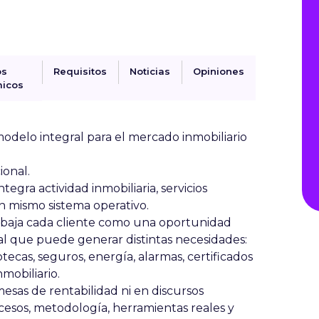
os
Requisitos
Noticias
Opiniones
icos
odelo integral para el mercado inmobiliario
cional
.
tegra actividad inmobiliaria, servicios
un mismo sistema operativo.
 trabaja cada cliente como una oportunidad
al que puede generar distintas necesidades:
otecas, seguros, energía, alarmas, certificados
nmobiliario.
sas de rentabilidad ni en discursos
cesos, metodología, herramientas reales y