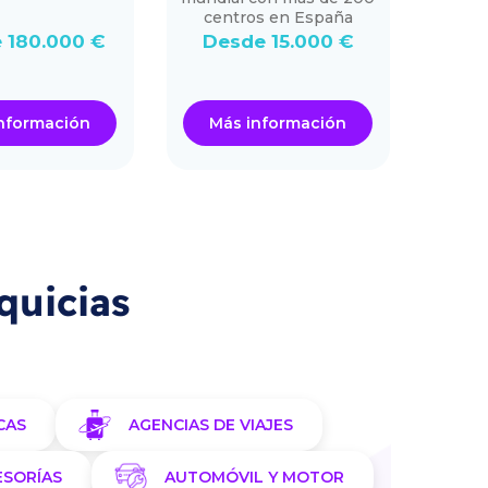
centros en España
 180.000 €
Desde 15.000 €
De
nformación
Más información
Má
quicias
CAS
AGENCIAS DE VIAJES
ESORÍAS
AUTOMÓVIL Y MOTOR