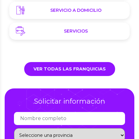
SERVICIO A DOMICILIO
SERVICIOS
VER TODAS LAS FRANQUICIAS
Solicitar información