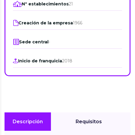
Nº establecimientos
21
Creación de la empresa
1966
Sede central
-
Inicio de franquicia
2018
Descripción
Requisitos