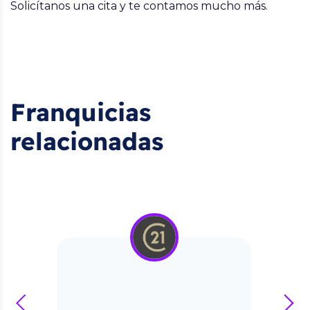
Solicítanos una cita y te contamos mucho más.
Franquicias
relacionadas
prev
next