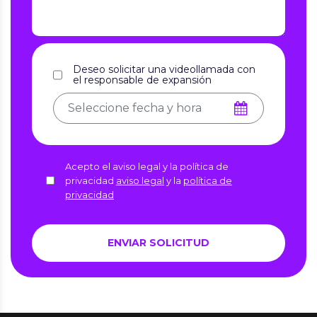
Deseo solicitar una videollamada con
el responsable de expansión
Acepto el aviso legal y la política de
privacidad
aviso legal
y la
política de
privacidad