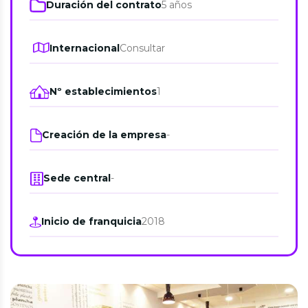
Duración del contrato
5 años
Internacional
Consultar
Nº establecimientos
1
Creación de la empresa
-
Sede central
-
Inicio de franquicia
2018