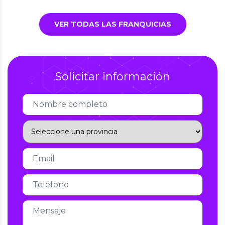
VER TODAS LAS FRANQUICIAS
Solicitar información