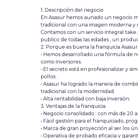
1. Descripción del negocio
En Asasur hemos aunado un negocio mu
tradicional con una imagen moderna y 
Contamos con un servicio integral take 
publico de todas las edades , un produ
2. Porque es buena la franquicia Asasur
• Hemos desarrollado una fórmula de n
como inversores.
• El secreto está en profesionalizar y s
pollos .
• Asasur ha logrado la manera de combi
tradicional con la modernidad.
• Alta rentabilidad con baja inversión.
3. Ventajas de la franquicia.
• Negocio consolidado : con más de 20 a
• Fácil gestión para el franquiciado, pro
• Marca de gran proyección al ser los ún
• Operativa de probado eficacia y garant