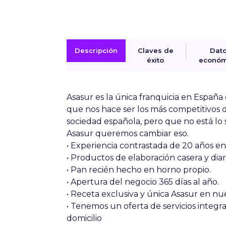
Descripción
Claves de
Dat
éxito
económ
Asasur es la única franquicia en España 
que nos hace ser los más competitivos d
sociedad española, pero que no está lo
Asasur queremos cambiar eso.
• Experiencia contrastada de 20 años en 
• Productos de elaboración casera y diar
• Pan recién hecho en horno propio.
• Apertura del negocio 365 días al año.
• Receta exclusiva y única Asasur en nue
• Tenemos un oferta de servicios integra
domicilio