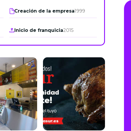
de junio
Creación de la empresa
1999
Madrid 2026 2 -
08
de octubre
Inicio de franquicia
2015
Castilla-La Mancha
2026 -
22 de octubre
Barcelona 2026 2 -
05 de noviembre
VER MÁS