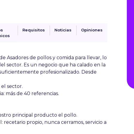
os
Requisitos
Noticias
Opiniones
icos
de Asadores de pollos y comida para llevar, lo
el sector. Es un negocio que ha calado en la
 suficientemente profesionalizado. Desde
el sector.
ia: más de 40 referencias.
stro principal producto el pollo.
l: recetario propio, nunca cerramos, servicio a