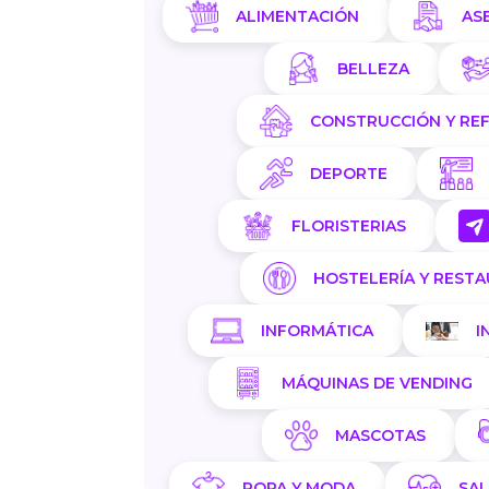
ALIMENTACIÓN
AS
BELLEZA
CONSTRUCCIÓN Y RE
DEPORTE
FLORISTERIAS
HOSTELERÍA Y REST
INFORMÁTICA
I
MÁQUINAS DE VENDING
MASCOTAS
ROPA Y MODA
SA