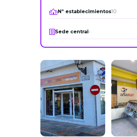
Nº establecimientos
10
Sede central
-