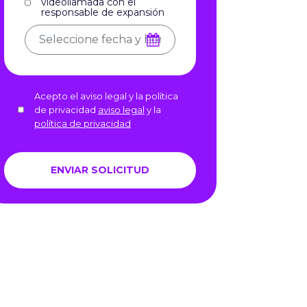
videollamada con el
responsable de expansión
Acepto el aviso legal y la política
de privacidad
aviso legal
y la
política de privacidad