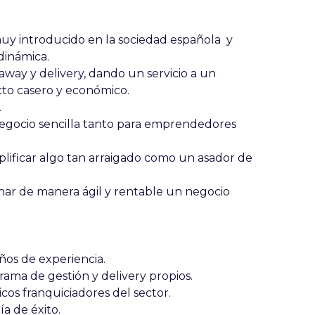
y introducido en la sociedad española y
dinámica.
away y delivery, dando un servicio a un
cto casero y económico.
.
egocio sencilla tanto para emprendedores
implificar algo tan arraigado como un asador de
nar de manera ágil y rentable un negocio
ños de experiencia.
grama de gestión y delivery propios.
icos franquiciadores del sector.
ía de éxito.