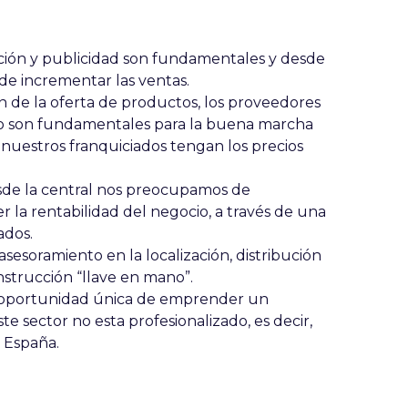
ción y publicidad son fundamentales y desde
 de incrementar las ventas.
ón de la oferta de productos, los proveedores
ico son fundamentales para la buena marcha
 nuestros franquiciados tengan los precios
esde la central nos preocupamos de
 la rentabilidad del negocio, a través de una
ados.
esoramiento en la localización, distribución
nstrucción “llave en mano”.
na oportunidad única de emprender un
e sector no esta profesionalizado, es decir,
n España.