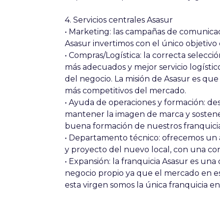
4. Servicios centrales Asasur
• Marketing: las campañas de comunica
Asasur invertimos con el único objetivo
• Compras/Logística: la correcta selecci
más adecuados y mejor servicio logíst
del negocio. La misión de Asasur es que
más competitivos del mercado.
• Ayuda de operaciones y formación: d
mantener la imagen de marca y sostener
buena formación de nuestros franquici
• Departamento técnico: ofrecemos un as
y proyecto del nuevo local, con una co
• Expansión: la franquicia Asasur es u
negocio propio ya que el mercado en est
esta virgen somos la única franquicia e