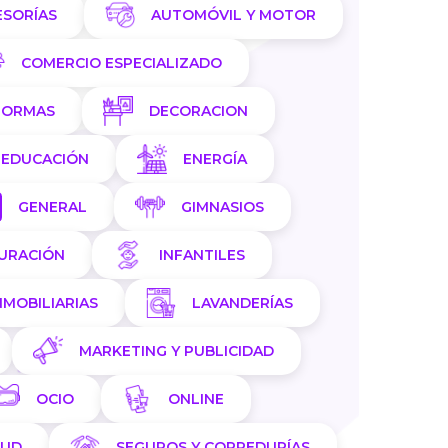
ESORÍAS
AUTOMÓVIL Y MOTOR
COMERCIO ESPECIALIZADO
FORMAS
DECORACION
EDUCACIÓN
ENERGÍA
GENERAL
GIMNASIOS
AURACIÓN
INFANTILES
NMOBILIARIAS
LAVANDERÍAS
MARKETING Y PUBLICIDAD
OCIO
ONLINE
LUD
SEGUROS Y CORREDURÍAS