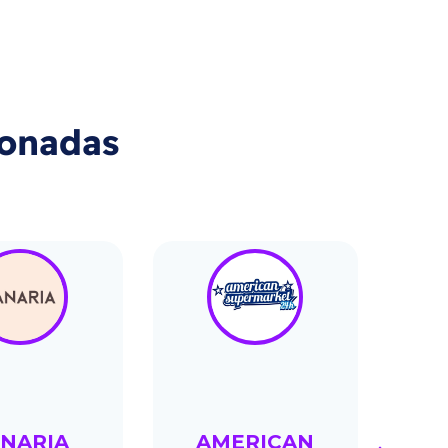
ionadas
NARIA
AMERICAN
GE