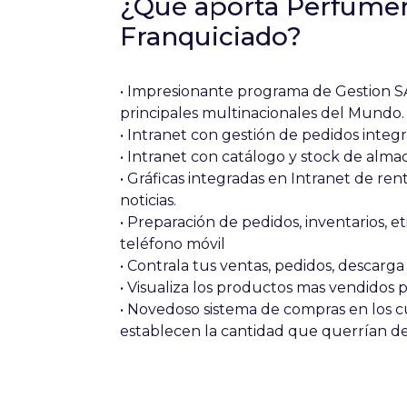
¿Qué aporta Perfumerí
Franquiciado?
• Impresionante programa de Gestion S
principales multinacionales del Mundo.
• Intranet con gestión de pedidos integ
• Intranet con catálogo y stock de alm
• Gráficas integradas en Intranet de ren
noticias.
• Preparación de pedidos, inventarios, 
teléfono móvil
• Contrala tus ventas, pedidos, descarg
• Visualiza los productos mas vendidos
• Novedoso sistema de compras en los c
establecen la cantidad que querrían d