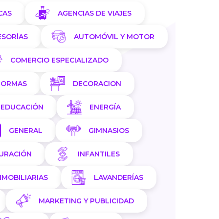
CAS
AGENCIAS DE VIAJES
ESORÍAS
AUTOMÓVIL Y MOTOR
COMERCIO ESPECIALIZADO
FORMAS
DECORACION
EDUCACIÓN
ENERGÍA
GENERAL
GIMNASIOS
AURACIÓN
INFANTILES
NMOBILIARIAS
LAVANDERÍAS
MARKETING Y PUBLICIDAD