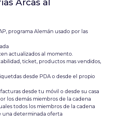
as Arcas al
AP, programa Alemán usado por las
rada
acen actualizados al momento.
tabilidad, ticket, productos mas vendidos,
etiquetdas desde PDA o desde el propio
a facturas desde tu móvil o desde su casa
 por los demás miembros de la cadena
uales todos los miembros de la cadena
e una determinada oferta