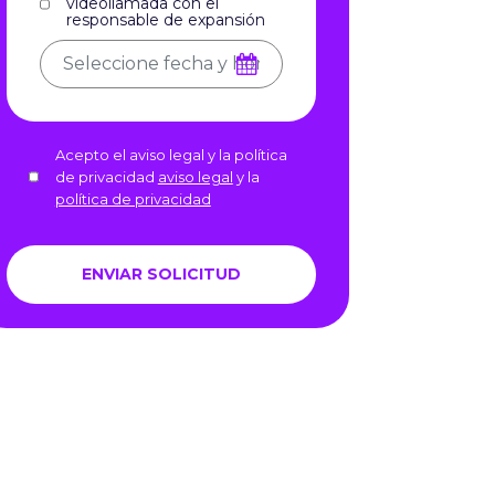
videollamada con el
responsable de expansión
Acepto el aviso legal y la política
de privacidad
aviso legal
y la
política de privacidad