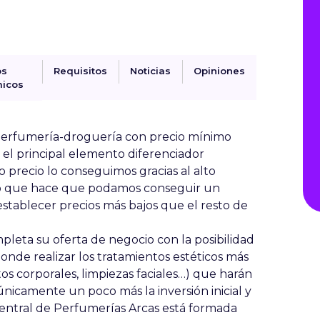
os
Requisitos
Noticias
Opiniones
icos
erfumería-droguería con precio mínimo
el principal elemento diferenciador
o precio lo conseguimos gracias al alto
lo que hace que podamos conseguir un
 establecer precios más bajos que el resto de
pleta su oferta de negocio con la
posibilidad
onde realizar los tratamientos estéticos más
os corporales, limpiezas faciales…) que harán
icamente un poco más la inversión inicial y
 Central de Perfumerías Arcas está formada