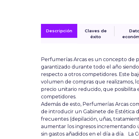
Descripción
Claves de
Dat
éxito
económ
Perfumerías Arcas es un concepto de
p
garantizado
durante todo el año siendo 
respecto a otros competidores. Este baj
volumen de compras que realizamos, 
precio unitario reducido, que posibilita
competidores.
Además de esto, Perfumerías Arcas com
de introducir un Gabinete de Estética
d
frecuentes (depilación, uñas, tratamient
aumentar los ingresos incrementando ún
sin gastos añadidos en el día a día. La