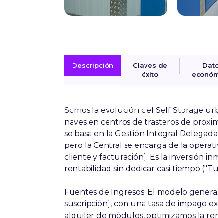
Descripción
Claves de
Dat
éxito
económ
Somos la evolución del Self Storage ur
naves en centros de trasteros de proxi
se basa en la
Gestión Integral Delegada
pero la Central se encarga de la operati
cliente y facturación). Es la inversión i
rentabilidad sin dedicar casi tiempo ("Tu
Fuentes de Ingresos:
El modelo gener
suscripción), con una tasa de impago 
alquiler de módulos, optimizamos la re