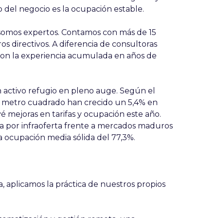
 del negocio es la ocupación estable.
somos expertos. Contamos con
más de 15
s directivos. A diferencia de consultoras
 con la experiencia acumulada en años de
n
activo refugio
en pleno auge. Según el
r metro cuadrado han crecido un
5,4%
en
 mejoras en tarifas y ocupación este año.
 por infraoferta frente a mercados maduros
 ocupación media sólida del
77,3%
.
 aplicamos la práctica de nuestros propios