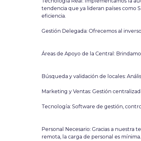
Tecnología Real:
Implementamos la auto
tendencia que ya lideran países como 
eficiencia.
Gestión Delegada:
Ofrecemos al inversor 
Áreas de Apoyo de la Central:
Brindamos
Búsqueda y validación de locales:
Anális
Marketing y Ventas:
Gestión centralizad
Tecnología:
Software de gestión, contro
Personal Necesario:
Gracias a nuestra t
remota, la carga de personal es mínima