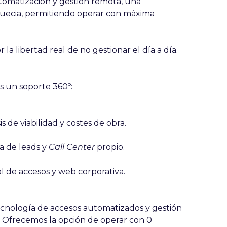
matización y gestión remota, una
Suecia, permitiendo operar con máxima
la libertad real de no gestionar el día a día.
 un soporte 360º:
is de viabilidad y costes de obra.
a de leads y
Call Center
propio.
l de accesos y web corporativa.
ecnología de accesos automatizados y gestión
. Ofrecemos la
opción de operar con 0