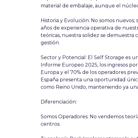
material de embalaje, aunque el núcleo
Historia y Evolución:
No somos nuevos; 
años de experiencia
operativa de nuestro
teóricas, nuestra solidez se demuestra
gestión.
Sector y Potencial:
El Self Storage es u
Informe Europeo 2025, los ingresos po
Europa y el 70% de los operadores prevé
España presenta una oportunidad única
como Reino Unido, manteniendo ya una
Diferenciación:
Somos Operadores:
No vendemos teoría,
centros.