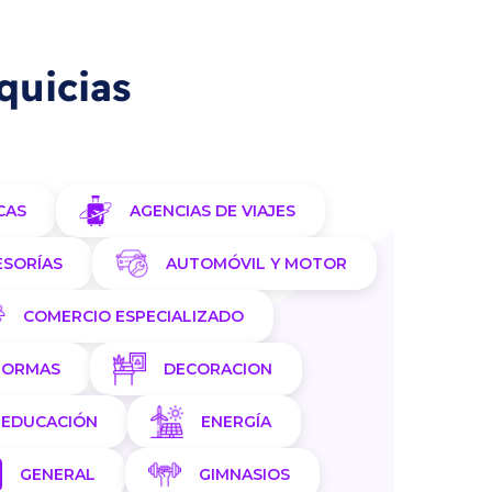
quicias
CAS
AGENCIAS DE VIAJES
ESORÍAS
AUTOMÓVIL Y MOTOR
COMERCIO ESPECIALIZADO
FORMAS
DECORACION
EDUCACIÓN
ENERGÍA
GENERAL
GIMNASIOS