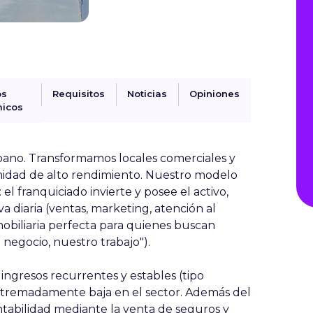
os
Requisitos
Noticias
Opiniones
icos
bano. Transformamos locales comerciales y
midad de alto rendimiento. Nuestro modelo
: el franquiciado invierte y posee el activo,
va diaria (ventas, marketing, atención al
nmobiliaria perfecta para quienes buscan
 negocio, nuestro trabajo").
a
ingresos recurrentes y estables
(tipo
extremadamente baja en el sector. Además del
ntabilidad mediante la venta de seguros y