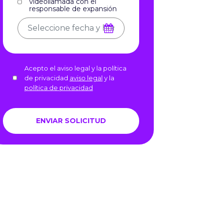
videollamada con el
responsable de expansión
Acepto el aviso legal y la política
de privacidad
aviso legal
y la
política de privacidad