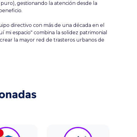
 puro), gestionando la atención desde la
beneficio.
ipo directivo con más de una década en el
uí mi espacio" combina la solidez patrimonial
 crear la mayor red de trasteros urbanos de
ionadas