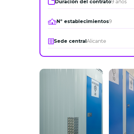
Duración del contrato
9 años
Nº establecimientos
9
Sede central
Alicante