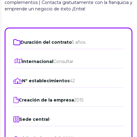
complementos | Contacta gratuitamente con la franquicia y
emprende un negocio de éxito ¡Entra!
Duración del contrato
5 años
Internacional
Consultar
Nº establecimientos
42
Creación de la empresa
2015
Sede central
-