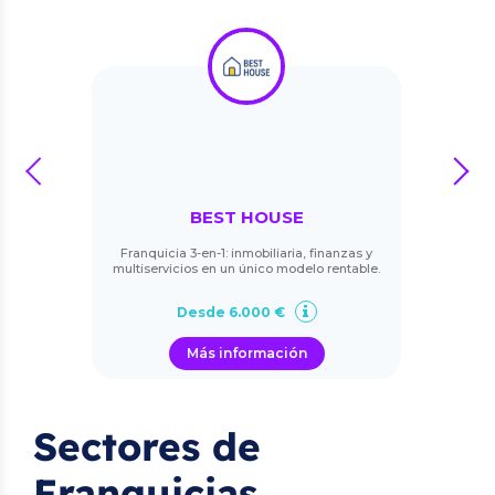
prev
next
BEST HOUSE
Franquicia 3-en-1: inmobiliaria, finanzas y
multiservicios en un único modelo rentable.
Desde 6.000 €
Más información
Sectores de
Franquicias