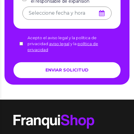
el responsable de expansión
Acepto el aviso legal y la política de
privacidad
aviso legal
y la
política de
privacidad